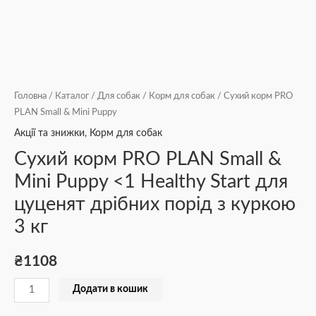
Головна
/
Каталог
/
Для собак
/
Корм для собак
/ Сухий корм PRO
PLAN Small & Mini Puppy
Акції та знижки
,
Корм для собак
Сухий корм PRO PLAN Small &
Mini Puppy <1 Healthy Start для
цуценят дрібних порід з куркою
3 кг
₴
1108
Додати в кошик