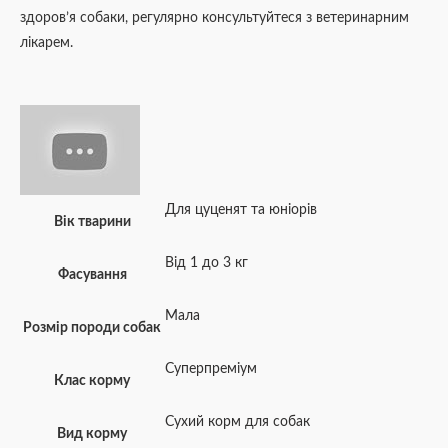
здоров’я собаки, регулярно консультуйтеся з ветеринарним
лікарем.
Для цуценят та юніорів
Вік тварини
Від 1 до 3 кг
Фасування
Мала
Розмір породи собак
Суперпреміум
Клас корму
Сухий корм для собак
Вид корму