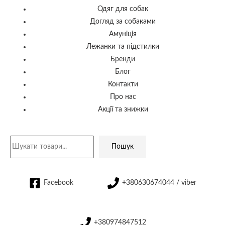
Одяг для собак
Догляд за собаками
Амуніція
Лежанки та підстилки
Бренди
Блог
Контакти
Про нас
Акції та знижки
Пошук
Facebook
+380630674044 / viber
+380974847512