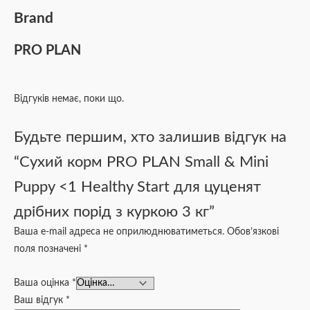
Brand
PRO PLAN
Відгуків немає, поки що.
Будьте першим, хто залишив відгук на
“Сухий корм PRO PLAN Small & Mini
Puppy <1 Healthy Start для цуценят
дрібних порід з куркою 3 кг”
Ваша e-mail адреса не оприлюднюватиметься.
Обов’язкові
поля позначені
*
Ваша оцінка
*
Ваш відгук
*