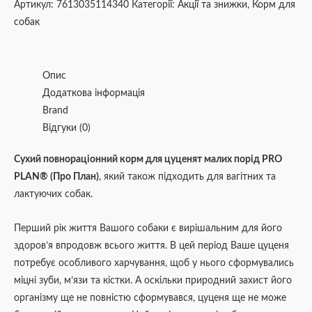
Артикул:
7613035114340
Категорії:
Акції та знижки
,
Корм для
собак
Опис
Додаткова інформація
Brand
Відгуки (0)
Сухий повнораціонний корм для цуценят малих порід PRO
PLAN® (Про План)
, який також підходить для вагітних та
лактуючих собак.
Перший рік життя Вашого собаки є вирішальним для його
здоров’я впродовж всього життя. В цей період Ваше цуценя
потребує особливого харчування, щоб у нього сформувались
міцні зуби, м’язи та кістки. А оскільки природний захист його
організму ще не повністю сформувався, цуценя ще не може