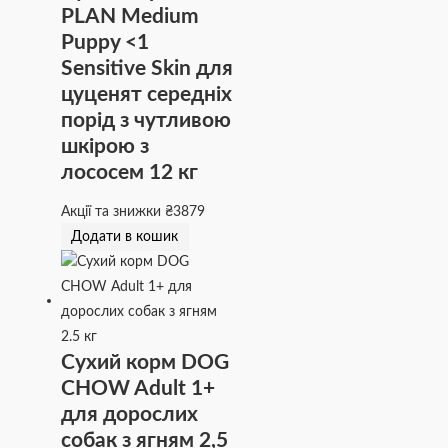
PLAN Medium
Puppy <1
Sensitive Skin для
цуценят середніх
порід з чутливою
шкірою з
лососем 12 кг
Акції та знижки
₴
3879
Додати в кошик
Сухий корм DOG
CHOW Adult 1+
для дорослих
собак з ягням 2,5