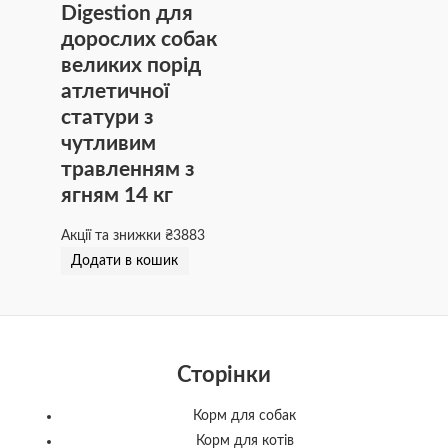
Digestion для
дорослих собак
великих порід
атлетичної
статури з
чутливим
травленням з
ягням 14 кг
Акції та знижки
₴
3883
Додати в кошик
Сторінки
Корм для собак
Корм для котів