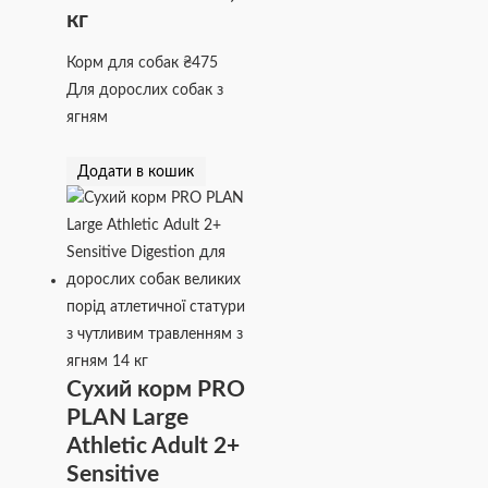
кг
Корм для собак
₴
475
Для дорослих собак з
ягням
Додати в кошик
Сухий корм PRO
PLAN Large
Athletic Adult 2+
Sensitive