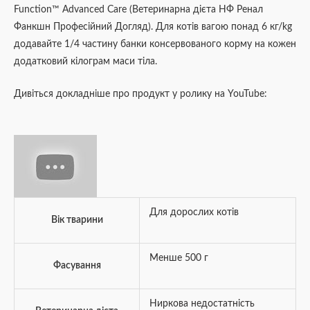
Function™ Advanced Care (Ветеринарна дієта НФ Ренал
Фанкшн Професійний Догляд). Для котів вагою понад 6 кг/kg
додавайте 1/4 частину банки консервованого корму на кожен
додатковий кілограм маси тіла.
Дивіться докладніше про продукт у ролику на YouTube:
Для дорослих котів
Вік тварини
Менше 500 г
Фасування
Ниркова недостатність