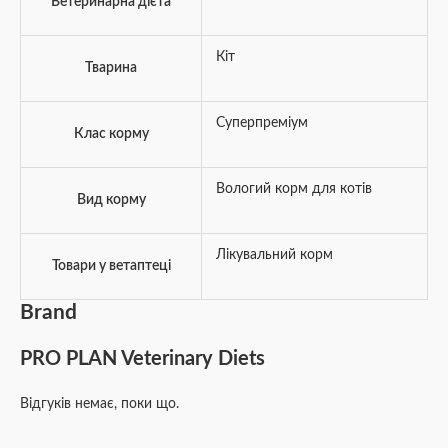
Ветеринарна дієта
Кіт
Тварина
Суперпреміум
Клас корму
Вологий корм для котів
Вид корму
Лікувальний корм
Товари у ветаптеці
Brand
PRO PLAN Veterinary Diets
Відгуків немає, поки що.