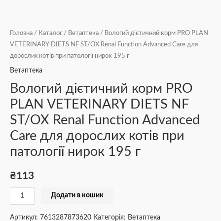
Головна
/
Каталог
/
Ветаптека
/ Вологий дієтичний корм PRO PLAN
VETERINARY DIETS NF ST/OX Renal Function Advanced Care для
дорослих котів при патології нирок 195 г
Ветаптека
Вологий дієтичний корм PRO
PLAN VETERINARY DIETS NF
ST/OX Renal Function Advanced
Care для дорослих котів при
патології нирок 195 г
₴
113
Додати в кошик
Артикул:
7613287873620
Категорія:
Ветаптека