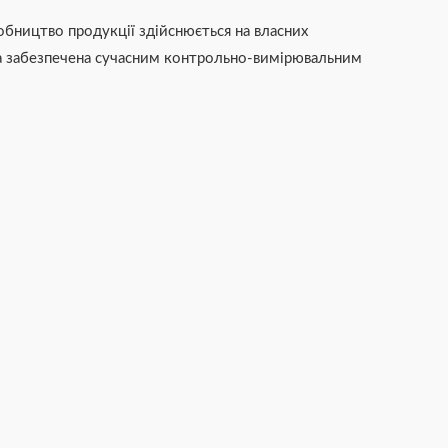
бництво продукції здійснюється на власних
а забезпечена сучасним контрольно-вимірювальним