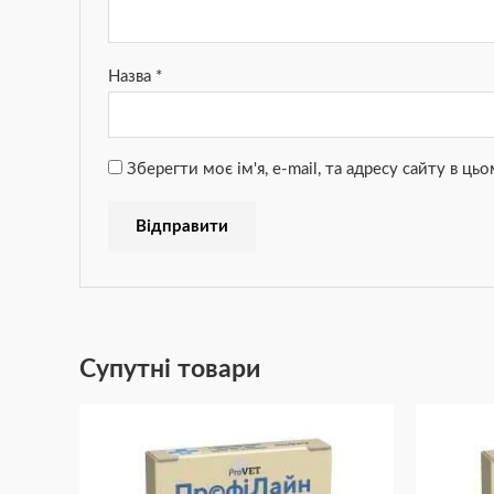
Назва
*
Зберегти моє ім'я, e-mail, та адресу сайту в ц
Супутні товари