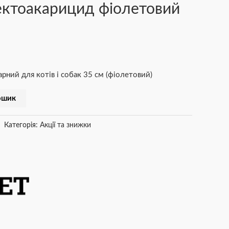
сектоакарицид фіолетовий
ний для котів і собак 35 см (фіолетовий)
ошик
Категорія:
Акції та знижки