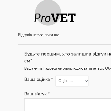
Відгуків немає, поки що.
Будьте першим, хто залишив відгук н
см”
Ваша e-mail адреса не оприлюднюватиметься.
Обо
Ваша оцінка
*
Ваш відгук
*