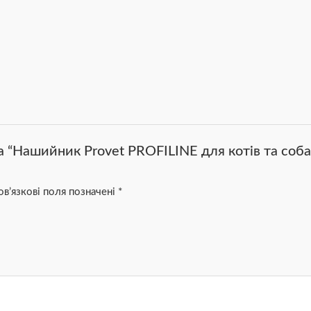
а “Нашийник Provet PROFILINE для котів та соб
в’язкові поля позначені
*