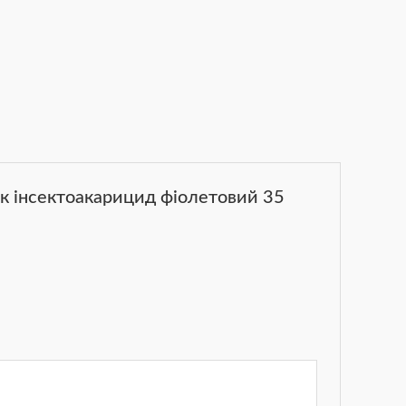
ак інсектоакарицид фіолетовий 35