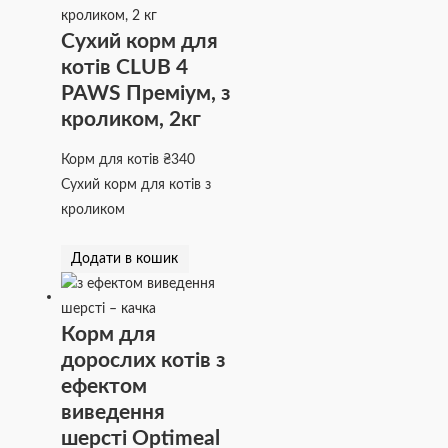
Сухий корм для
котів CLUB 4
PAWS Преміум, з
кроликом, 2кг
Корм для котів
₴
340
Сухий корм для котів з
кроликом
Додати в кошик
Корм для
дорослих котів з
ефектом
виведення
шерсті Optimeal