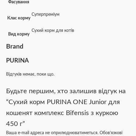
Фасування
Суперпреміум
Клас корму
Сухий корм для котів
Вид корму
Brand
PURINA
Відгуків немає, поки що.
Будьте першим, хто залишив відгук на
“Сухий корм PURINA ONE Junior для
кошенят комплекс Bifensis з куркою
450 г”
Ваша e-mail адреса не оприлюднюватиметься.
Обов’язкові