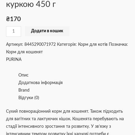
куркою 450 г
₴
170
Додати в кошик
Артикул:
8445290071972
Категорія:
Корм для котів
Позначка:
Корм для кошенят
PURINA
Опис
Додаткова інформація
Brand
Відгуки (0)
Сухий повнораціонний корм для кошенят. Також підходить
для вагітних та лактуючих кішок. Кошенята перебувають на
стадії інтенсивного зростання та розвитку. У зв’язку з
інтенсивним темпом розвитку їхні харчові потреби є