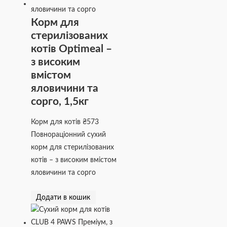
Корм для
стерилізованих
котів Optimeal –
з високим
вмістом
яловичини та
сорго, 1,5кг
Корм для котів
₴
573
Повнораціонний сухий
корм для стерилізованих
котів – з високим вмістом
яловичини та сорго
Додати в кошик