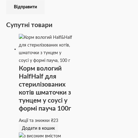
Супутні товари
Корм вологий
HalfHalf для
стерилізованих
котів шматочки з
тунцем у соусі у
формі пауча 100г
Акції та знижки
₴
23
Додати в кошик