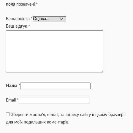
поля позначені
*
Ваша оцінка
*
Ваш відгук
*
Назва
*
Email
*
Зберегти моє ім'я, e-mail, та адресу сайту в цьому браузері
для моїх подальших коментарів.