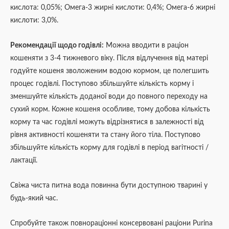
кислота: 0,05%; Омега-3 жирні кислоти: 0,4%; Омега-6 жирні
кислоти: 3,0%.
Рекомендації щодо годівлі:
Можна вводити в раціон
кошеняти з 3-4 тижневого віку. Після відлучення від матері
годуйте кошеня зволоженим водою кормом, це полегшить
процес годівлі. Поступово збільшуйте кількість корму і
зменшуйте кількість доданої води до повного переходу на
сухий корм. Кожне кошеня особливе, тому добова кількість
корму та час годівлі можуть відрізнятися в залежності від
рівня активності кошеняти та стану його тіла. Поступово
збільшуйте кількість корму для годівлі в період вагітності /
лактації.
Свіжа чиста питна вода повинна бути доступною тварині у
будь-який час.
Спробуйте також повнораціонні консервовані раціони Purina