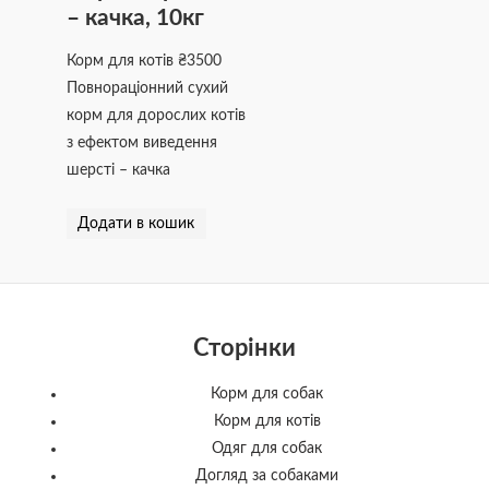
– качка, 10кг
Корм для котів
₴
3500
Повнораціонний сухий
корм для дорослих котів
з ефектом виведення
шерсті – качка
Додати в кошик
Сторінки
Корм для собак
Корм для котів
Одяг для собак
Догляд за собаками