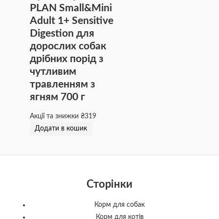
PLAN Small&Mini
Adult 1+ Sensitive
Digestion для
дорослих собак
дрібних порід з
чутливим
травленням з
ягням 700 г
Акції та знижки
₴
319
Додати в кошик
Сторінки
Корм для собак
Корм для котів