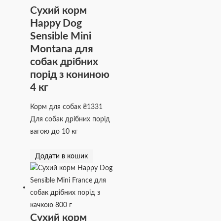
Сухий корм
Happy Dog
Sensible Mini
Montana для
собак дрібних
порід з кониною
4 кг
Корм для собак
₴
1331
Для собак дрібних порід
вагою до 10 кг
Додати в кошик
Сухий корм