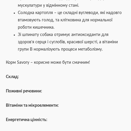
мускулатури у відмінному стані.
Солодка картопля – це складні вуглеводи, які надовго
втамовують голод, та клітковина для нормальної
роботи кишечника.
Зі шпинату собака отримує антиоксиданти для
здоров’я серця і суглобів, красивої шерсті, а вітаміни
групи В нормалізують процеси метаболізму.
Корм Savory – корисне може бути смачним!
Склад:
Поживні речовини:
Вітаміни та мікроелементи:
Енергетична цінність: