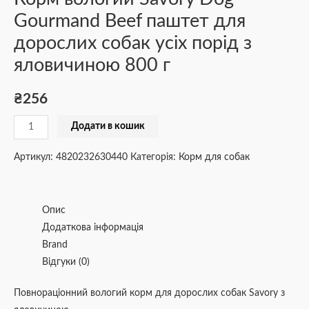
Gourmand Beef паштет для
дорослих собак усіх порід з
яловичиною 800 г
₴
256
Додати в кошик
Артикул:
4820232630440
Категорія:
Корм для собак
Опис
Додаткова інформація
Brand
Відгуки (0)
Повнораціонний вологий корм для дорослих собак Savory з