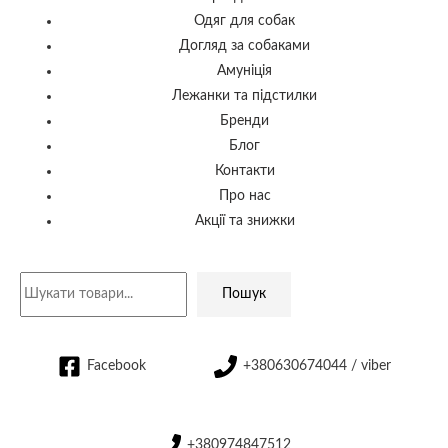
Одяг для собак
Догляд за собаками
Амуніція
Лежанки та підстилки
Бренди
Блог
Контакти
Про нас
Акції та знижки
Пошук
Facebook
+380630674044 / viber
+380974847512