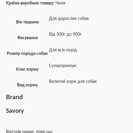
Країна-виробник товару:
Чехія
Для дорослих собак
Вік тварини
Від 500г до 900г
Фасування
Для всіх порід
Розмір породи собак
Суперпреміум
Клас корму
Вологий корм для собак
Вид корму
Brand
Savory
Відгуків немає, поки що.