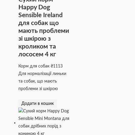
Happy Dog
Sensible Irеland
для собак що
мають проблеми
зі шкірою з
кроликом та
лососем 4 кг
Корм для собак
₴
1113
Для нормалізації линьки
та собак, що мають
проблеми зі шкірою
Додати в кошик