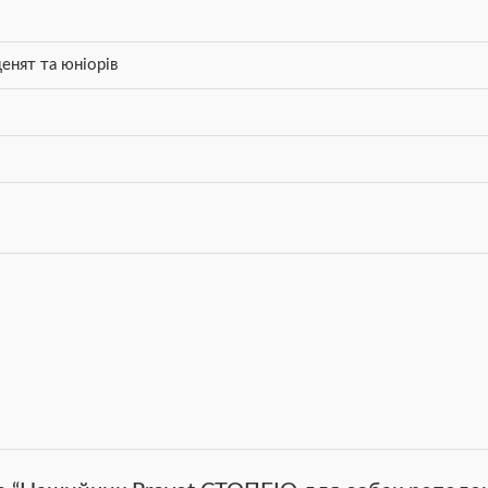
енят та юніорів