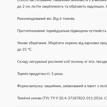
Спосіб застосування: Нашийник виймають з упаковк
до 2 см, потім закріплюють та обрізають надлишок. 
Рекомендований вік: Від 6 тижнів.
Протипоказання: iндивідуальна підвищена чутливість
Умови зберігання: Зберігати окремо від харчових прод
до 25 °С.
Склад: натуральні рослинні олії полину, м`яти, гвозди
Термін придатності: 3 роки.
Форма випуску: нашийник, запакований в пакет з полі
Технічні умови (ТУ): ТУ У 20.4-37187822-011:2016. 