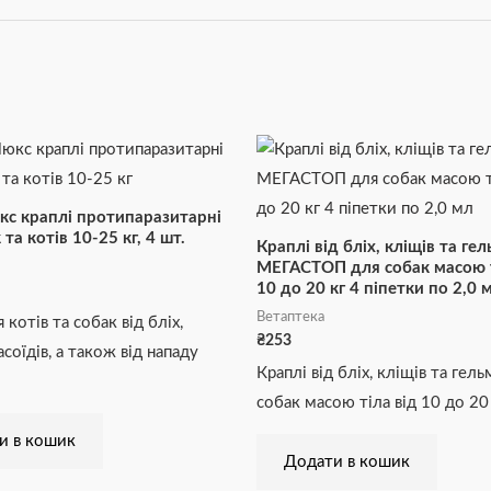
кс краплі протипаразитарні
та котів 10-25 кг, 4 шт.
Краплі від бліх, кліщів та гел
МЕГАСТОП для собак масою т
10 до 20 кг 4 піпетки по 2,0 
Ветаптека
 котів та собак від бліх,
₴
253
асоїдів, а також від нападу
Краплі від бліх, кліщів та гель
собак масою тіла від 10 до 20
и в кошик
Додати в кошик