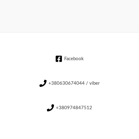
Facebook
+380630674044 / viber
+380974847512