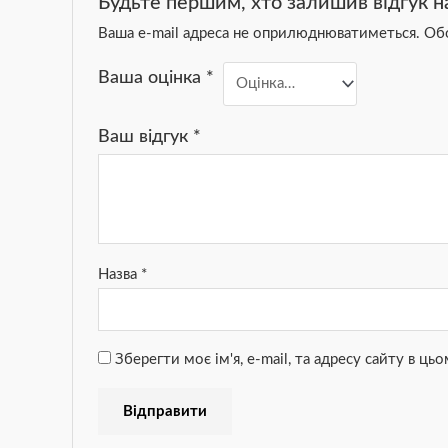
Будьте першим, хто залишив відгук 
Ваша e-mail адреса не оприлюднюватиметься.
Обо
Ваша оцінка
*
Ваш відгук
*
Назва
*
Зберегти моє ім'я, e-mail, та адресу сайту в ц