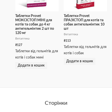
Таблетки Provet
Таблетки Provet
МОКСІСТОП МІНІ для
ПРАЗІСТОП для котів та
котів та собак до 4 кг
собак антигельмінтик 10
антигельмінтик 2 шт по
шт
120 мг
Ветаптека
Ветаптека
₴
113
₴
127
Таблетки від гельмітів для
Таблетки від гельмітів для
котів і собак
котів і собак мині
Додати в кошик
Додати в кошик
Сторінки