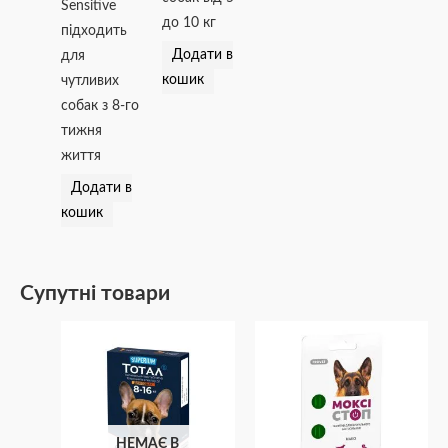
Sensitive
до 10 кг
підходить
Додати в
для
кошик
чутливих
собак з 8-го
тижня
життя
Додати в
кошик
Супутні товари
НЕМАЄ В