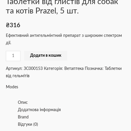
Таблетки від глистів для собак
та котів Prazel, 5 шт.
₴
316
Ефективний антигельмінтний препарат з широким спектром
дії.
Додати в кошик
Артикул:
ЗС000153
Категорія:
Ветаптека
Позначка:
Таблетки
від гельмітів
Modes
Опис
Додаткова інформація
Brand
Відгуки (0)