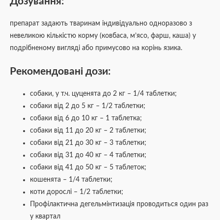
Дозування:
препарат задають тваринам індивідуально одноразово з
невеликою кількістю корму (ковбаса, м’ясо, фарш, каша) у
подрібненому вигляді або примусово на корінь язика.
Рекомендовані дози:
собаки, у т.ч. цуценята до 2 кг – 1/4 таблетки;
собаки від 2 до 5 кг – 1/2 таблетки;
собаки від 6 до 10 кг – 1 таблетка;
собаки від 11 до 20 кг – 2 таблетки;
собаки від 21 до 30 кг – 3 таблетки;
собаки від 31 до 40 кг – 4 таблетки;
собаки від 41 до 50 кг – 5 таблеток;
кошенята – 1/4 таблетки;
коти дорослі – 1/2 таблетки;
Профілактична дегельмінтизація проводиться один раз
у квартал