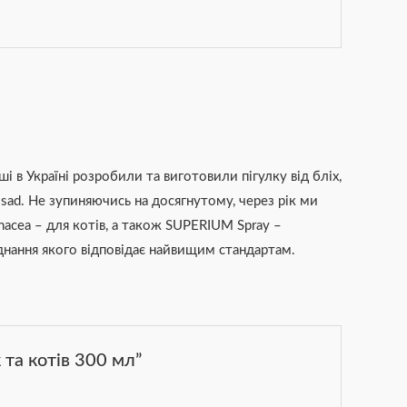
і в Україні розробили та виготовили пігулку від бліх,
ad. Не зупиняючись на досягнутому, через рік ми
nacea – для котів, а також SUPERIUM Spray –
днання якого відповідає найвищим стандартам.
та котів 300 мл”