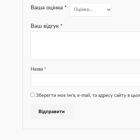
Ваша оцінка
*
Ваш відгук
*
Назва
*
Зберегти моє ім'я, e-mail, та адресу сайту в ц