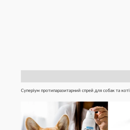
Опис
Додаткова інформація
Brand
Відгуки (0)
Суперіум протипаразитарний спрей для собак та котів 