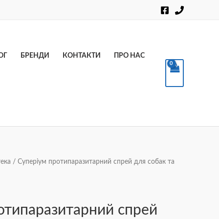
Пошук
ОГ
БРЕНДИ
КОНТАКТИ
ПРО НАС
ека
/ Суперіум протипаразитарний спрей для собак та
отипаразитарний спрей