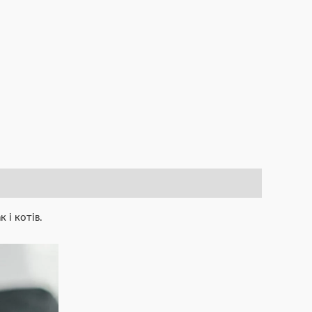
 і котів.