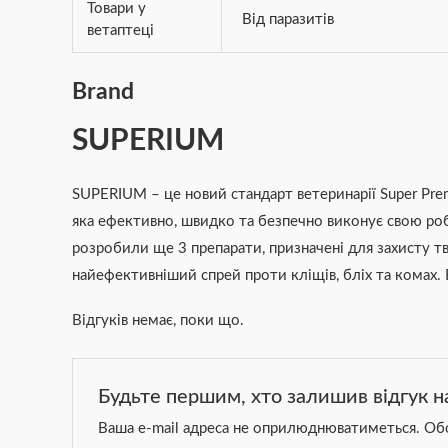
Товари у
Від паразитів
ветаптеці
Brand
SUPERIUM
SUPERIUM – це новий стандарт ветеринарії Super Premi
яка ефективно, швидко та безпечно виконує свою ро
розробили ще 3 препарати, призначені для захисту тв
найефективніший спрей проти кліщів, бліх та комах.
Відгуків немає, поки що.
Будьте першим, хто залишив відгук н
Ваша e-mail адреса не оприлюднюватиметься.
Обо