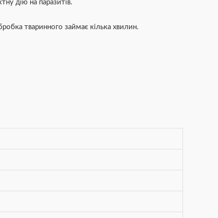
тну дію на паразитів.
бробка тваринного займає кілька хвилин.