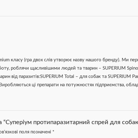
um класу (гра двох слів утворює назву нашого бренду). Ми перш
боту, роблячи щасливішими людей та тварин – SUPERIUM Spinos
арин від паразитів:SUPERIUM Total – для собак та SUPERIUM Pa
 Виробляються ці препарати на потужностях підприємства, обла
а “Суперіум протипаразитарний спрей для собак 
в’язкові поля позначені
*