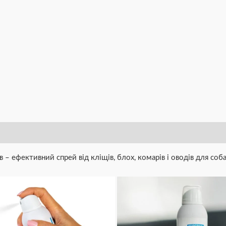
– ефективний спрей від кліщів, блох, комарів і оводів для собак