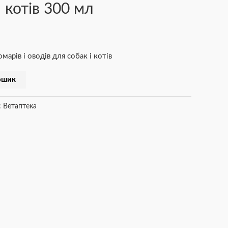
 котів 300 мл
омарів і оводів для собак і котів
ошик
:
Ветаптека