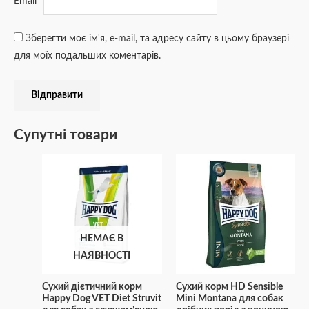
Email
*
Зберегти моє ім'я, e-mail, та адресу сайту в цьому браузері
для моїх подальших коментарів.
Супутні товари
НЕМАЄ В
НАЯВНОСТІ
Сухий дієтичний корм
Сухий корм HD Sensible
Happy Dog VET Diet Struvit
Mini Montana для собак