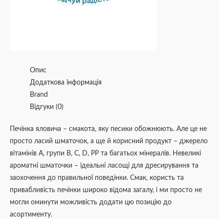
Опис
Додаткова інформація
Brand
Відгуки (0)
Печінка яловича – смакота, яку песики обожнюють. Але це не
просто ласий шматочок, а ще й корисний продукт – джерело
вітамінів А, групи В, С, D, РР та багатьох мінералів. Невеликі
ароматні шматочки – ідеальні ласощі для дресирування та
заохочення до правильної поведінки. Смак, користь та
привабливість печінки широко відома загалу, і ми просто не
могли оминути можливість додати цю позицію до
асортименту.