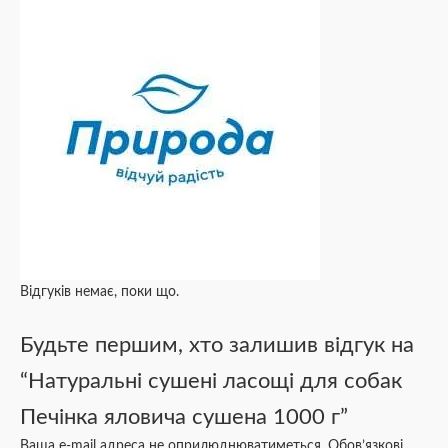
Відгуків немає, поки що.
Будьте першим, хто залишив відгук на
“Натуральні сушені ласощі для собак
Печінка яловича сушена 1000 г”
Ваша e-mail адреса не оприлюднюватиметься.
Обов’язкові