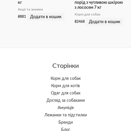
кг
порід з чутливою шкірою
з лососем 7 кг
Акції та знижки
Корм для собак
Додати в кошик
₴
881
Додати в кошик
₴
2468
Сторінки
Корм для собак
Корм для котів
Одяг для собак
Догляд за собаками
Амуніція
Лежанки та підстилки
Бренди
Блог