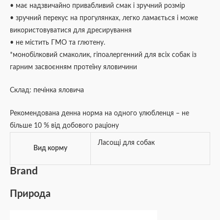
• має надзвичайно привабливий смак і зручний розмір
• зручний перекус на прогулянках, легко ламається і може
використовуватися для дресирування
• не містить ГМО та глютену.
*монобілковий смаколик, гіпоалергенний для всіх собак із
гарним засвоєнням протеїну яловичини
Склад: печінка яловича
Рекомендована денна норма на одного улюбленця – не
більше 10 % від добового раціону
Ласощі для собак
Вид корму
Brand
Природа