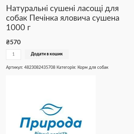
Натуральні сушені ласощі для
собак Печінка яловича сушена
1000 г
₴
570
Додати в кошик
Артикул:
4823082435708
Категорія:
Корм для собак