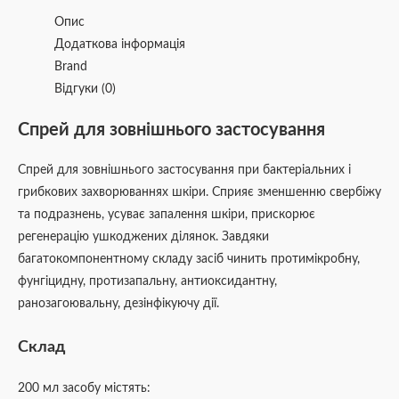
Опис
Додаткова інформація
Brand
Відгуки (0)
Спрей для зовнішнього застосування
Спрей для зовнішнього застосування при бактеріальних і
грибкових захворюваннях шкіри. Cприяє зменшенню свербіжу
та подразнень, усуває запалення шкіри, прискорює
регенерацію ушкоджених ділянок. Завдяки
багатокомпонентному складу засіб чинить протимікробну,
фунгіцидну, протизапальну, антиоксидантну,
ранозагоювальну, дезінфікуючу дії.
Склад
200 мл засобу містять: