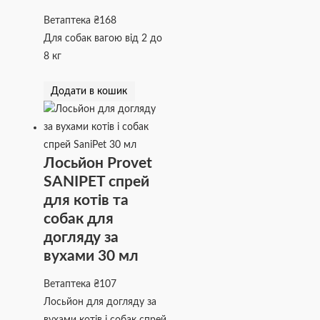
Ветаптека
₴
168
Для собак вагою від 2 до
8 кг
Додати в кошик
Лосьйон Provet
SANIPET спрей
для котів та
собак для
догляду за
вухами 30 мл
Ветаптека
₴
107
Лосьйон для догляду за