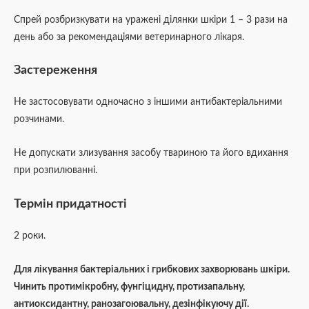
Спрей розбризкувати на уражені ділянки шкіри 1 – 3 рази на
день або за рекомендаціями ветеринарного лікаря.
Застереження
Не застосовувати одночасно з іншими антибактеріальними
розчинами.
Не допускати злизування засобу твариною та його вдихання
при розпилюванні.
Термін придатності
2 роки.
Для лікування бактеріальних і грибкових захворювань шкіри.
Чинить протимікробну, фунгіцидну, протизапальну,
антиоксидантну, ранозагоювальну, дезінфікуючу дії.