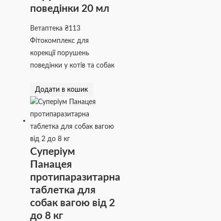
поведінки 20 мл
Ветаптека
₴
113
Фітокомплекс для
корекції порушень
поведінки у котів та собак
Додати в кошик
Суперіум
Панацея
протипаразитарна
таблетка для
собак вагою від 2
до 8 кг