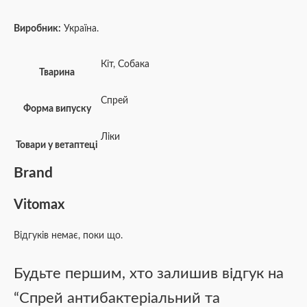
Виробник:
Україна.
Кіт
,
Собака
Тварина
Спрей
Форма випуску
Ліки
Товари у ветаптеці
Brand
Vitomax
Відгуків немає, поки що.
Будьте першим, хто залишив відгук на
“Спрей антибактеріальний та