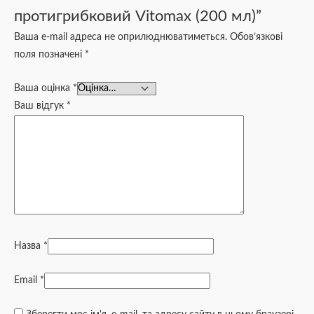
протигрибковий Vitomax (200 мл)”
Ваша e-mail адреса не оприлюднюватиметься.
Обов’язкові
поля позначені
*
Ваша оцінка
*
Ваш відгук
*
Назва
*
Email
*