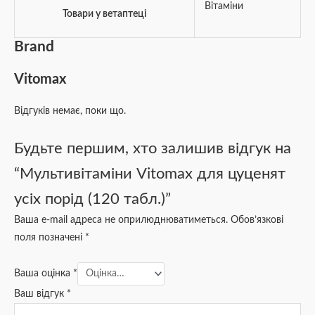
Вітаміни
Товари у ветаптеці
Brand
Vitomax
Відгуків немає, поки що.
Будьте першим, хто залишив відгук на
“Мультивітаміни Vitomax для цуценят
усіх порід (120 табл.)”
Ваша e-mail адреса не оприлюднюватиметься.
Обов’язкові
поля позначені
*
Ваша оцінка
*
Ваш відгук
*