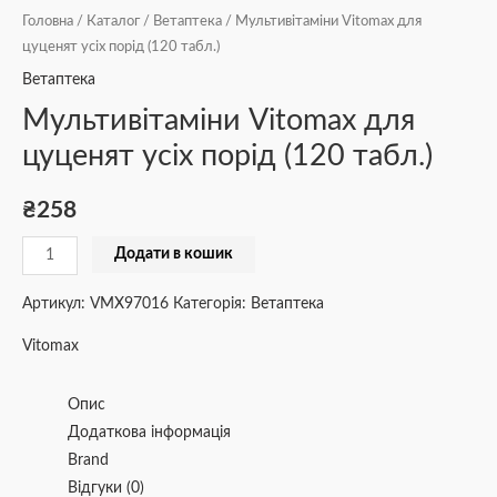
Головна
/
Каталог
/
Ветаптека
/ Мультивітаміни Vitomax для
цуценят усіх порід (120 табл.)
Ветаптека
Мультивітаміни Vitomax для
цуценят усіх порід (120 табл.)
₴
258
Додати в кошик
Артикул:
VMX97016
Категорія:
Ветаптека
Vitomax
Опис
Додаткова інформація
Brand
Відгуки (0)