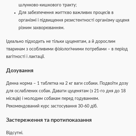
шлунково-кишкового тракту;
Для забезпечення життєво важливих процесів в
організмі і підвищення резистентності організму цуценя
різним захворюванням.
Ідеально підходить не тільки цуценятам, а й дорослим
тваринам з особливими фізіологічними потребами – в період
вагітності і лактації.
Дозування
Денна норма – 1 таблетка на 2 кг ваги собаки. Подвоїти дозу
для ослаблених собак. Давати цуценятам (з 21-го дня до 18
місяців) і молодим собакам перед годуванням.
Рекомендований курс застосування 30-60 діб.
Застереження та протипоказання
Відсутні.