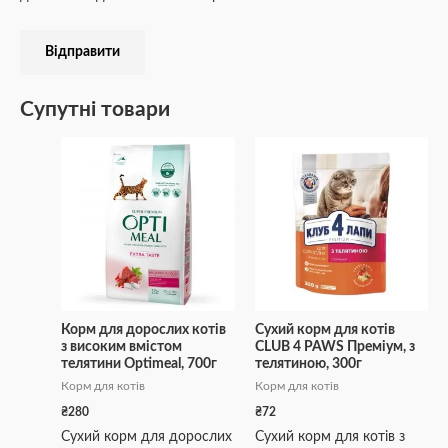
Супутні товари
Корм для дорослих котів
Сухий корм для котів
з високим вмістом
CLUB 4 PAWS Преміум, з
телятини Optimeal, 700г
телятиною, 300г
Корм для котів
Корм для котів
₴
280
₴
72
Сухий корм для дорослих
Сухий корм для котів з