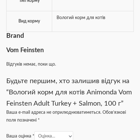
Тип корму
Вологий корм для котів
Вид корму
Brand
Vom Feinsten
Відгуків немає, поки що.
Будьте першим, хто залишив відгук на
“Вологий корм для котів Animonda Vom
Feinsten Adult Turkey + Salmon, 100 г”
Ваша e-mail адреса не оприлюднюватиметься.
Обов’язкові
поля позначені
*
Ваша оцінка
*