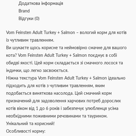
Додаткова інформація
Brand
Відгуки (0)
Vom Feinsten Adult Turkey + Salmon – вологий корм для котів
із чутливим травленням.
Ви шукаєте щось корисне та неймовірно смачне для вашого
кота? Vom Feinsten Adult Turkey + Salmon поєднує в собі
обидві якості. Цей корм складається зі смачного лосося та
індички, що легко засвоюється.
Ніжна текстура Vom Feinsten Adult Turkey + Salmon ідеально
підходить для котів з чутливим травленням, яким
подобається виняткова насолода. Цей смачний корм
призначений для задоволення харчових потреб дорослих
котів віком від 1 до 6 років і забезпечує улюбленця усіма
необхідними поживними речовинами та таурином.
Унікальний та корисний!
Особливості корму: