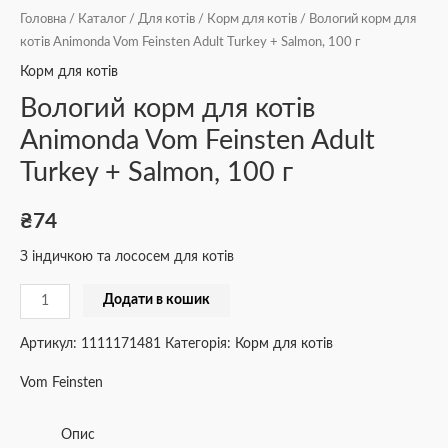
Головна
/
Каталог
/
Для котів
/
Корм для котів
/ Вологий корм для
котів Animonda Vom Feinsten Adult Turkey + Salmon, 100 г
Корм для котів
Вологий корм для котів
Animonda Vom Feinsten Adult
Turkey + Salmon, 100 г
₴
74
З індичкою та лососем для котів
Додати в кошик
Артикул:
1111171481
Категорія:
Корм для котів
Vom Feinsten
Опис