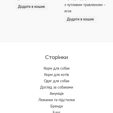
з чутливим травленням –
Додати в кошик
ягня
Додати в кошик
Сторінки
Корм для собак
Корм для котів
Одяг для собак
Догляд за собаками
Амуніція
Лежанки та підстилки
Бренди
Блог