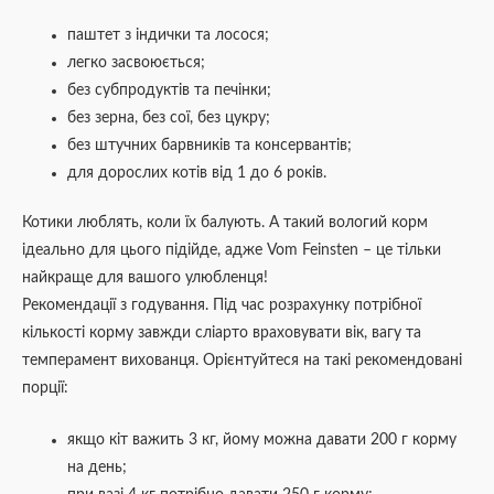
паштет з індички та лосося;
легко засвоюється;
без субпродуктів та печінки;
без зерна, без сої, без цукру;
без штучних барвників та консервантів;
для дорослих котів від 1 до 6 років.
Котики люблять, коли їх балують. А такий вологий корм
ідеально для цього підійде, адже Vom Feinsten – це тільки
найкраще для вашого улюбленця!
Рекомендації з годування. Під час розрахунку потрібної
кількості корму завжди сліарто враховувати вік, вагу та
темперамент вихованця. Орієнтуйтеся на такі рекомендовані
порції:
якщо кіт важить 3 кг, йому можна давати 200 г корму
на день;