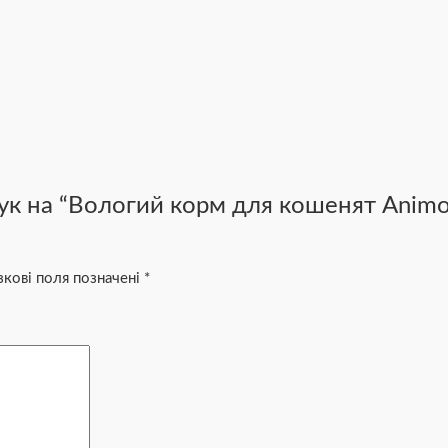
ук на “Вологий корм для кошенят Animon
зкові поля позначені
*