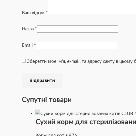
Ваш відгук
*
Назва
*
Email
*
Зберегти моє ім'я, e-mail, та адресу сайту в цьому
Супутні товари
Сухий корм для стерилізовани
Корм для котів
₴
76