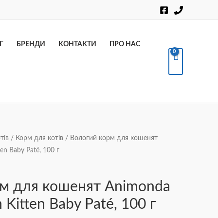
Пошук
Г
БРЕНДИ
КОНТАКТИ
ПРО НАС
тів
/
Корм для котів
/ Вологий корм для кошенят
en Baby Paté, 100 г
м для кошенят Animonda
 Kitten Baby Paté, 100 г