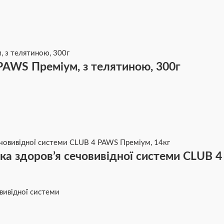
PAWS Преміум, з телятиною, 300г
мка здоров’я сечовивідної системи CLUB 
овивідної системи