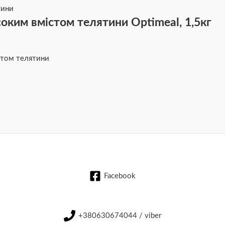
оким вмістом телятини Optimeal, 1,5кг
стом телятини
Facebook
+380630674044 / viber