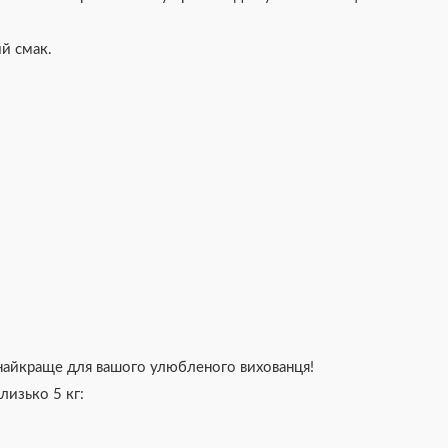
й смак.
и найкраще для вашого улюбленого вихованця!
лизько 5 кг: