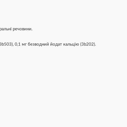
ральні речовини.
3b503), 0,1 мг безводний йодат кальцію (3b202).