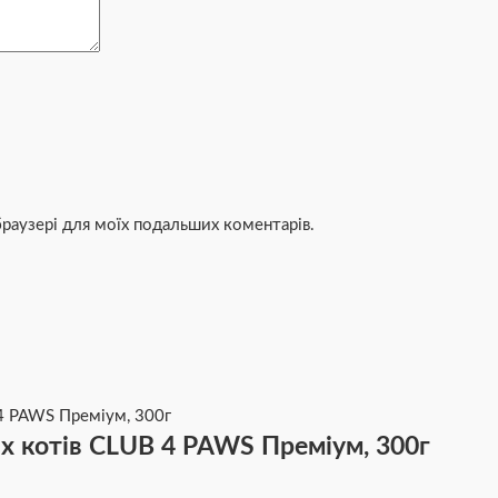
 браузері для моїх подальших коментарів.
х котів CLUB 4 PAWS Преміум, 300г