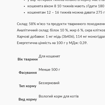
кошенята віком 8 10 тижнів мають з’їдати 180 
кошенятам 12 – 16 тижнів можна давати 275 г 
Склад: 58% м’ясо та продукти тваринного походження 
Аналітичний склад: білок 10 %, жир 6 %, сира кліткови
Харчові добавки: 1 мг мідь (3b406), 114 мг моногідр
Енергетична цінність на 100 г у МДж: 0,39.
Для кошенят
Вік тварини
Менше 500 г
Фасування
Беззерновий
Тип корму
Вологий корм для котів
Вид корму