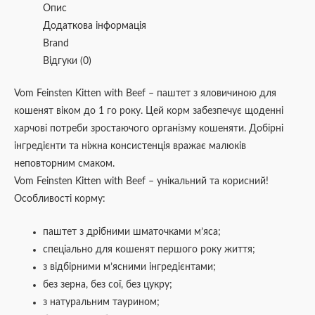
Опис
Додаткова інформація
Brand
Відгуки (0)
Vom Feinsten Kitten with Beef – паштет з яловичиною для
кошенят віком до 1 го року. Цей корм забезпечує щоденні
харчові потреби зростаючого організму кошеняти. Добірні
інгредієнти та ніжна консистенція вражає малюків
неповторним смаком.
Vom Feinsten Kitten with Beef – унікальний та корисний!
Особливості корму:
паштет з дрібними шматочками м’яса;
спеціально для кошенят першого року життя;
з відбірними м’ясними інгредієнтами;
без зерна, без сої, без цукру;
з натуральним таурином;