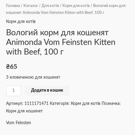
Головна
/
Каталог
/
Для котів
/
Корм для котів
/ Вологий корм для
кошенят Animonda Vom Feinsten Kitten with Beef, 100 г
Корм для котів
Вологий корм для кошенят
Animonda Vom Feinsten Kitten
with Beef, 100 г
₴
65
З яловичиною для кошенят
Додати в кошик
Артикул:
1111171471
Категорія:
Корм для котів
Позначка:
Корм для кошенят
Vom Feinsten