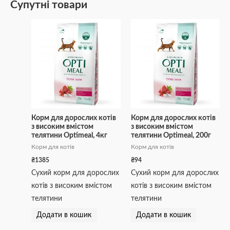
Супутні товари
Корм для дорослих котів
Корм для дорослих котів
з високим вмістом
з високим вмістом
телятини Optimeal, 4кг
телятини Optimeal, 200г
Корм для котів
Корм для котів
₴
1385
₴
94
Сухий корм для дорослих
Сухий корм для дорослих
котів з високим вмістом
котів з високим вмістом
телятини
телятини
Додати в кошик
Додати в кошик