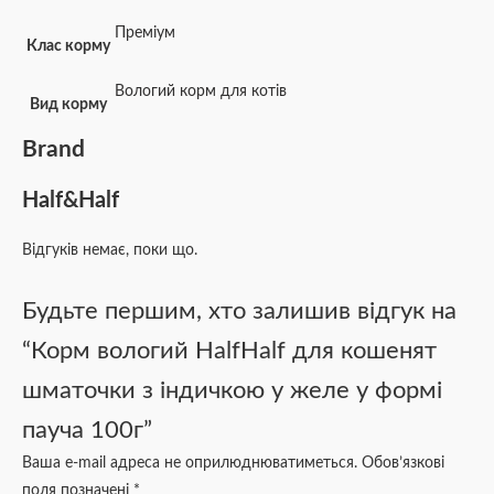
Преміум
Клас корму
Вологий корм для котів
Вид корму
Brand
Half&Half
Відгуків немає, поки що.
Будьте першим, хто залишив відгук на
“Корм вологий HalfHalf для кошенят
шматочки з індичкою у желе у формі
пауча 100г”
Ваша e-mail адреса не оприлюднюватиметься.
Обов’язкові
поля позначені
*