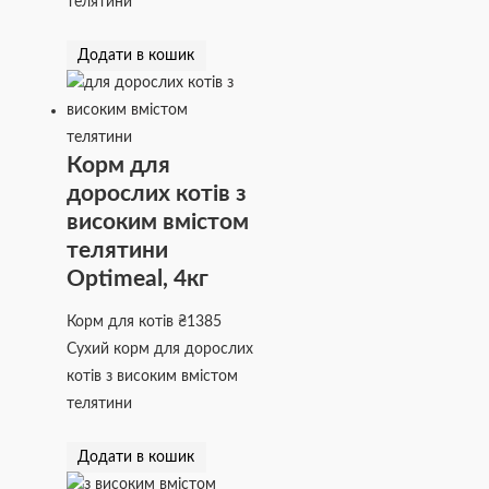
телятини
Додати в кошик
Корм для
дорослих котів з
високим вмістом
телятини
Optimeal, 4кг
Корм для котів
₴
1385
Сухий корм для дорослих
котів з високим вмістом
телятини
Додати в кошик