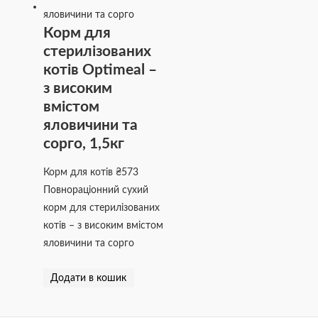
Корм для
стерилізованих
котів Optimeal –
з високим
вмістом
яловичини та
сорго, 1,5кг
Корм для котів
₴
573
Повнораціонний сухий
корм для стерилізованих
котів – з високим вмістом
яловичини та сорго
Додати в кошик