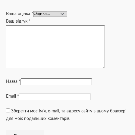
Ваша оцінка
*
Ваш відгук
*
Назва
*
Email
*
Зберегти моє ім'я, e-mail, та адресу сайту в цьому браузері
для моїх подальших коментарів.