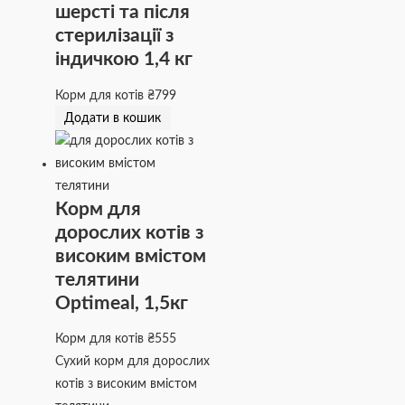
шерсті та після
стерилізації з
індичкою 1,4 кг
Корм для котів
₴
799
Додати в кошик
Корм для
дорослих котів з
високим вмістом
телятини
Optimeal, 1,5кг
Корм для котів
₴
555
Сухий корм для дорослих
котів з високим вмістом