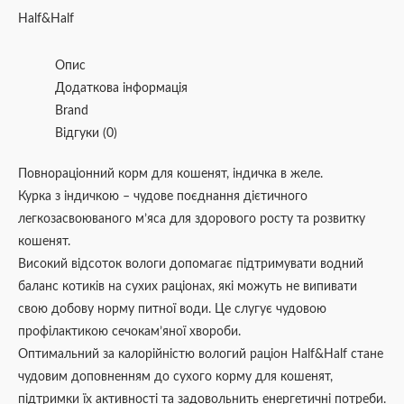
Half&Half
Опис
Додаткова інформація
Brand
Відгуки (0)
Повнораціонний корм для кошенят, індичка в желе.
Курка з індичкою – чудове поєднання дієтичного
легкозасвоюваного м’яса для здорового росту та розвитку
кошенят.
Високий відсоток вологи допомагає підтримувати водний
баланс котиків на сухих раціонах, які можуть не випивати
свою добову норму питної води. Це слугує чудовою
профілактикою сечокам’яної хвороби.
Оптимальний за калорійністю вологий раціон Half&Half стане
чудовим доповненням до сухого корму для кошенят,
підтримки їх активності та задовольнить енергетичні потреби.