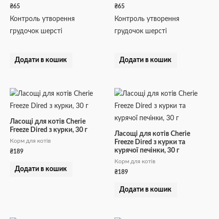
₴
65
₴
65
Контроль утворення
Контроль утворення
грудочок шерсті
грудочок шерсті
Додати в кошик
Додати в кошик
Ласощі для котів Cherie
Freeze Dired з курки, 30 г
Ласощі для котів Cherie
Корм для котів
Freeze Dired з курки та
курячої печінки, 30 г
₴
189
Корм для котів
Додати в кошик
₴
189
Додати в кошик