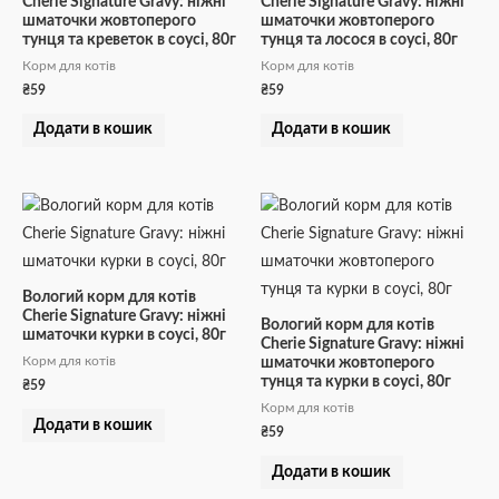
Cherie Signature Gravy: ніжні
Cherie Signature Gravy: ніжні
шматочки жовтоперого
шматочки жовтоперого
тунця та креветок в соусі, 80г
тунця та лосося в соусі, 80г
Корм для котів
Корм для котів
₴
59
₴
59
Додати в кошик
Додати в кошик
Вологий корм для котів
Cherie Signature Gravy: ніжні
Вологий корм для котів
шматочки курки в соусі, 80г
Cherie Signature Gravy: ніжні
Корм для котів
шматочки жовтоперого
тунця та курки в соусі, 80г
₴
59
Корм для котів
Додати в кошик
₴
59
Додати в кошик