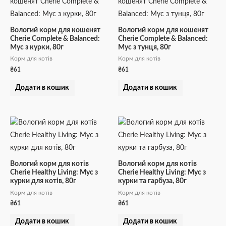
Вологий корм для кошенят
Вологий корм для кошенят
Cherie Complete & Balanced:
Cherie Complete & Balanced:
Мус з курки, 80г
Мус з тунця, 80г
Корм для котів
Корм для котів
₴
61
₴
61
Додати в кошик
Додати в кошик
Вологий корм для котів
Вологий корм для котів
Cherie Healthy Living: Мус з
Cherie Healthy Living: Мус з
курки для котів, 80г
курки та гарбуза, 80г
Корм для котів
Корм для котів
₴
61
₴
61
Додати в кошик
Додати в кошик