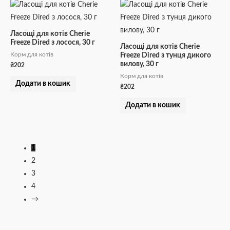
Ласощі для котів Cherie
Freeze Dired з лосося, 30 г
Ласощі для котів Cherie
Корм для котів
Freeze Dired з тунця дикого
вилову, 30 г
₴
202
Корм для котів
Додати в кошик
₴
202
Додати в кошик
1
2
3
4
→