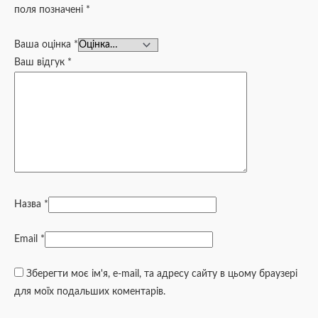
поля позначені
*
Ваша оцінка
*
Ваш відгук
*
Назва
*
Email
*
Зберегти моє ім'я, e-mail, та адресу сайту в цьому браузері
для моїх подальших коментарів.