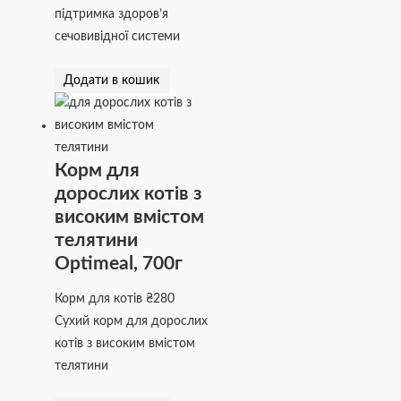
підтримка здоров’я
сечовивідної системи
Додати в кошик
Корм для
дорослих котів з
високим вмістом
телятини
Optimeal, 700г
Корм для котів
₴
280
Сухий корм для дорослих
котів з високим вмістом
телятини