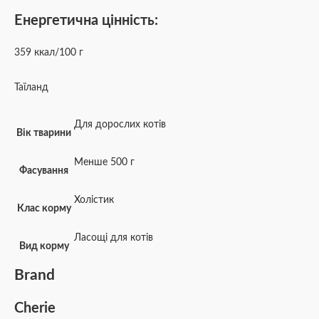
Енергетична цінність:
359 ккал/100 г
Таїланд
Для дорослих котів
Вік тварини
Менше 500 г
Фасування
Холістик
Клас корму
Ласощі для котів
Вид корму
Brand
Cherie