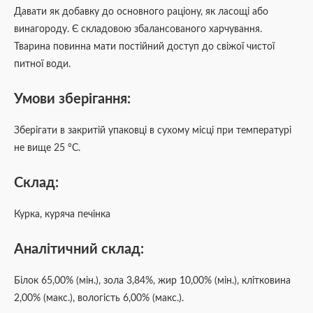
Давати як добавку до основного раціону, як ласощі або
винагороду. Є складовою збалансованого харчування.
Тварина повинна мати постійний доступ до свіжої чистої
питної води.
Умови зберігання:
Зберігати в закритій упаковці в сухому місці при температурі
не вище 25 °C.
Склад:
Курка, куряча печінка
Аналітичний склад:
Білок 65,00% (мін.), зола 3,84%, жир 10,00% (мін.), клітковина
2,00% (макс.), вологість 6,00% (макс.).