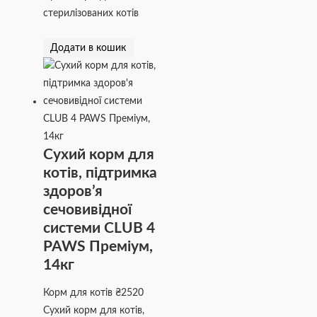
стерилізованих котів
Додати в кошик
Сухий корм для
котів, підтримка
здоров’я
сечовивідної
системи CLUB 4
PAWS Преміум,
14кг
Корм для котів
₴
2520
Сухий корм для котів,