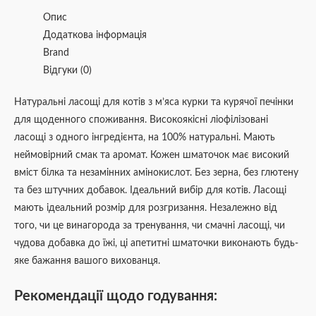
Опис
Додаткова інформація
Brand
Відгуки (0)
Натуральні ласощі для котів з м’яса курки та курячої печінки
для щоденного споживання. Високоякісні ліофілізовані
ласощі з одного інгредієнта, на 100% натуральні. Мають
неймовірний смак та аромат. Кожен шматочок має високий
вміст білка та незамінних амінокислот. Без зерна, без глютену
та без штучних добавок. Ідеальний вибір для котів. Ласощі
мають ідеальний розмір для розгризання. Незалежно від
того, чи це винагорода за тренування, чи смачні ласощі, чи
чудова добавка до їжі, ці апетитні шматочки виконають будь-
яке бажання вашого вихованця.
Рекомендації щодо годування: