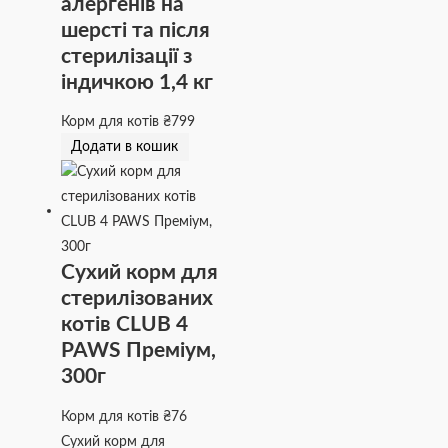
алергенів на
шерсті та після
стерилізації з
індичкою 1,4 кг
Корм для котів
₴
799
Додати в кошик
Сухий корм для
стерилізованих
котів CLUB 4
PAWS Преміум,
300г
Корм для котів
₴
76
Сухий корм для