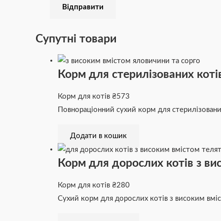
Супутні товари
Корм для стерилізованих котів
Корм для котів
₴
573
Повнораціонний сухий корм для стерилізованих
Додати в кошик
Корм для дорослих котів з ви
Корм для котів
₴
280
Сухий корм для дорослих котів з високим вмі