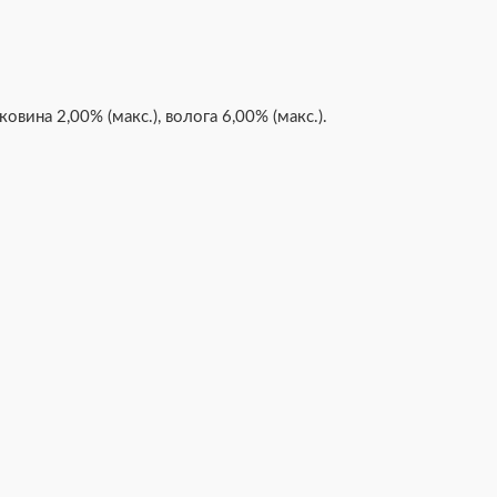
тковина 2,00% (макс.), волога 6,00% (макс.).