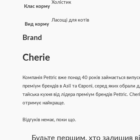
Холістик
Клас корму
Ласощі для котів
Вид корму
Brand
Cherie
Компанія Pettric вже понад 40 років займається випу
преміум брендів в Азії та Європі, серед яких обрали 
тайська кухня від лідера преміум брендів Pettric. Ch
отримує найкраще.
Відгуків немає, поки що.
Будьте першим, хто залишив від