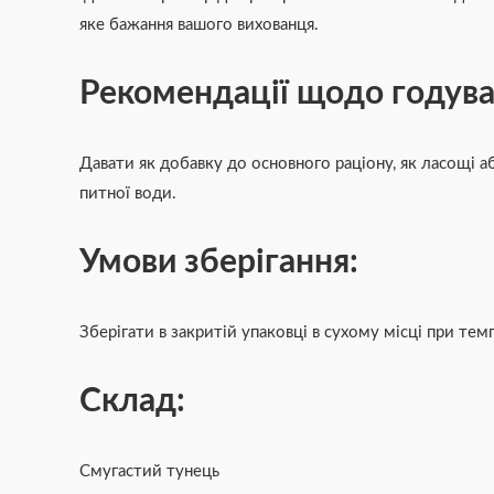
яке бажання вашого вихованця.
Рекомендації щодо годува
Давати як добавку до основного раціону, як ласощі а
питної води.
Умови зберігання:
Зберігати в закритій упаковці в сухому місці при тем
Склад:
Смугастий тунець