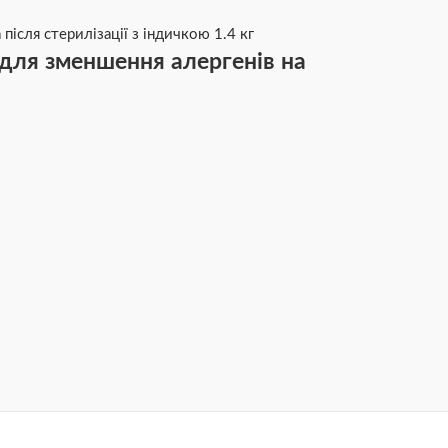
в для зменшення алергенів на