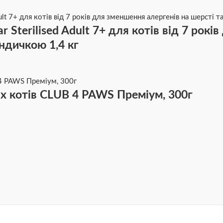
 Sterilised Adult 7+ для котів від 7 рокі
індичкою 1,4 кг
х котів CLUB 4 PAWS Преміум, 300г