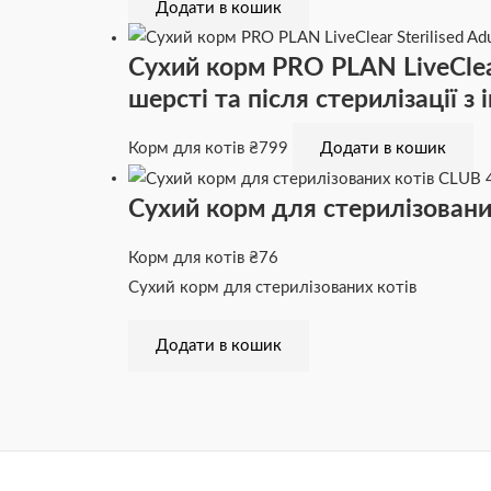
Додати в кошик
Сухий корм PRO PLAN LiveClear
шерсті та після стерилізації з 
Корм для котів
₴
799
Додати в кошик
Сухий корм для стерилізовани
Корм для котів
₴
76
Сухий корм для стерилізованих котів
Додати в кошик