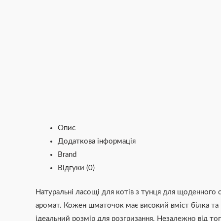
Опис
Додаткова інформація
Brand
Відгуки (0)
Натуральні ласощі для котів з тунця для щоденного с
аромат. Кожен шматочок має високий вміст білка та 
ідеальний розмір для розгризання. Незалежно від того