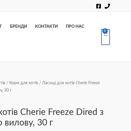
Пошук
Г
БРЕНДИ
КОНТАКТИ
ПРО НАС
тів
/
Корм для котів
/ Ласощі для котів Cherie Freeze
у, 30 г
отів Cherie Freeze Dired з
 вилову, 30 г