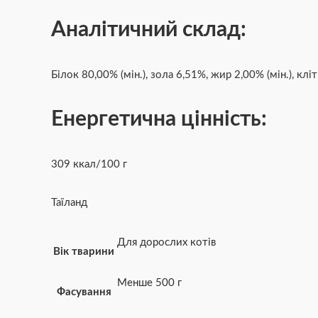
Аналітичний склад:
Білок 80,00% (мін.), зола 6,51%, жир 2,00% (мін.), клі
Енергетична цінність:
309 ккал/100 г
Таїланд
Для дорослих котів
Вік тварини
Менше 500 г
Фасування