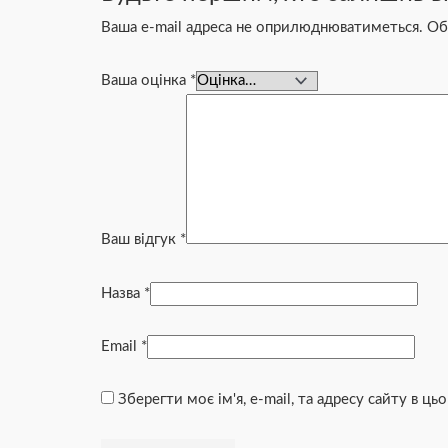
Ваша e-mail адреса не оприлюднюватиметься.
Об
Ваша оцінка
*
Ваш відгук
*
Назва
*
Email
*
Зберегти моє ім'я, e-mail, та адресу сайту в ц