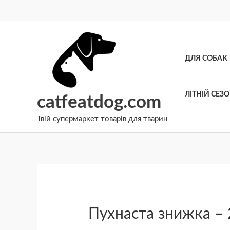
Перейти
до
вмісту
ДЛЯ СОБАК
ЛІТНІЙ СЕЗ
catfeatdog.com
Твій супермаркет товарів для тварин
Пухнаста знижка – 