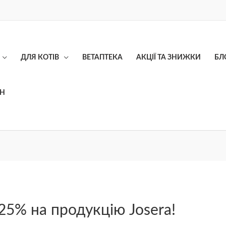
ДЛЯ КОТІВ
ВЕТАПТЕКА
АКЦІЇ ТА ЗНИЖКИ
БЛ
ОН
25% на продукцію Josera!