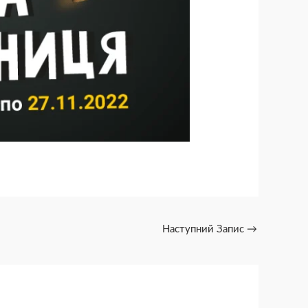
Наступний Запис
→