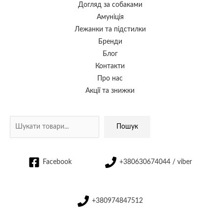
Догляд за собаками
Амуніція
Лежанки та підстилки
Бренди
Блог
Контакти
Про нас
Акції та знижки
Пошук
Facebook
+380630674044 / viber
+380974847512