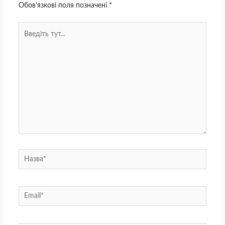
Обов’язкові поля позначені
*
Введіть
тут...
Назва*
Email*