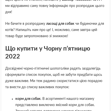
ми відправимо саму повну інформацію про розпродаж цього
дня!
Не бачите в розпродажу
ласощі для собак
чи будиночки для
котів? Напишіть нам про це! І, можливо, саме завтра цей
товар буде запропоновано зі знижкою!
Що купити у Чорну п’ятницю
2022
Досвідчені чорно-п’ятничні шопоголіки радять заздалегідь
сформувати список покупок, щоб не забути придбати щось
дуже важливе. Ми теж радимо скористатися цією порадою
та внести до списку важливих покупок:
корм для собак
. В асортименті нашого магазину
представлено виключно якісний корм для собак.