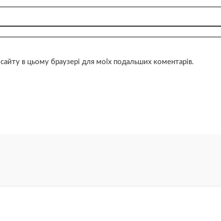
су сайту в цьому браузері для моїх подальших коментарів.