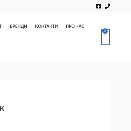
Пошук
Г
БРЕНДИ
КОНТАКТИ
ПРО НАС
ак