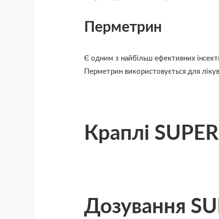
Перметрин
Є одним з найбільш ефективних інсекти
Перметрин використовується для лікув
Краплі SUPER
Дозування SU