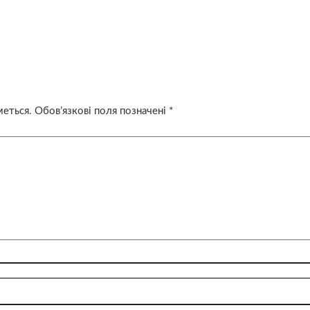
меться.
Обов’язкові поля позначені
*