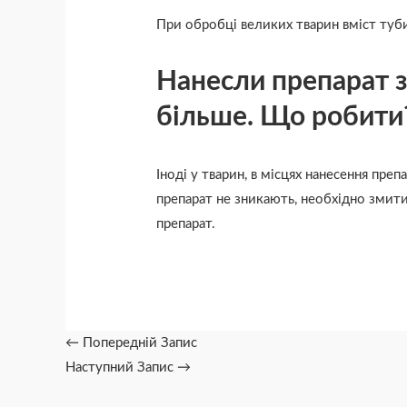
При обробці великих тварин вміст туби
Нанесли препарат з
більше. Що робити
Іноді у тварин, в місцях нанесення преп
препарат не зникають, необхідно змит
препарат.
←
Попередній Запис
Наступний Запис
→