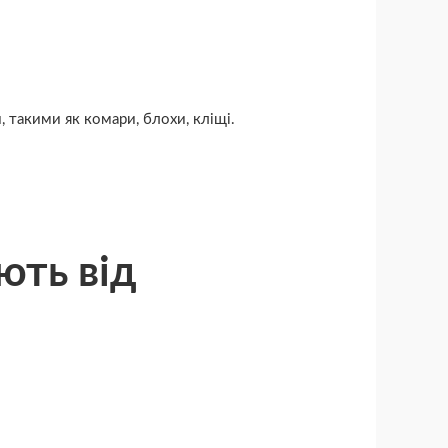
 такими як комари, блохи, кліщі.
ють від