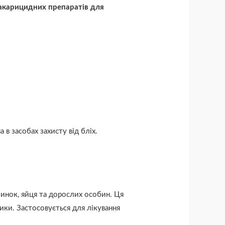
оакарицидних препаратів для
в засобах захисту від бліх.
чинок, яйця та дорослих особин. Ця
ики. Застосовується для лікування