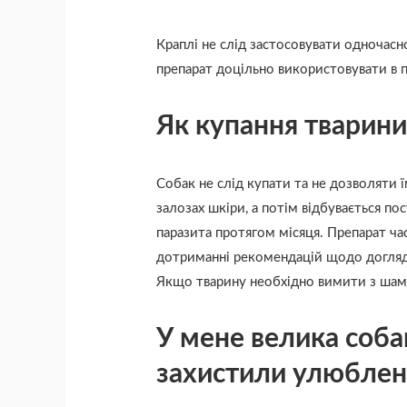
Краплі не слід застосовувати одночас
препарат доцільно використовувати в п
Як купання тварини
Собак не слід купати та не дозволяти 
залозах шкіри, а потім відбувається по
паразита протягом місяця. Препарат час
дотриманні рекомендацій щодо догляду 
Якщо тварину необхідно вимити з шамп
У мене велика соба
захистили улюблен