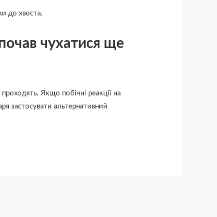
ки до хвоста.
 почав чухатися ще
о проходять. Якщо побічні реакції на
аря застосувати альтернативний