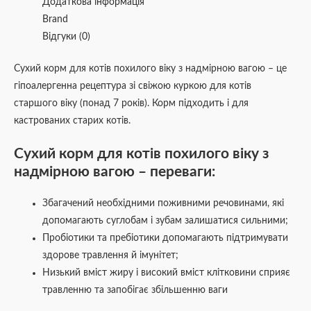
Додаткова інформація
Brand
Відгуки (0)
Сухий корм для котів похилого віку з надмірною вагою – це
гіпоалергенна рецептура зі свіжою куркою для котів
старшого віку (понад 7 років). Корм підходить і для
кастрованих старих котів.
Сухий корм для котів похилого віку з
надмірною вагою – переваги:
Збагачений необхідними поживними речовинами, які
допомагають суглобам і зубам залишатися сильними;
Пробіотики та пребіотики допомагають підтримувати
здорове травлення й імунітет;
Низький вміст жиру і високий вміст клітковини сприяє
травленню та запобігає збільшенню ваги