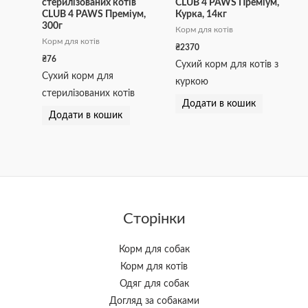
стерилізованих котів
CLUB 4 PAWS Преміум,
CLUB 4 PAWS Преміум,
Курка, 14кг
300г
Корм для котів
Корм для котів
₴
2370
₴
76
Сухий корм для котів з
Сухий корм для
куркою
стерилізованих котів
Додати в кошик
Додати в кошик
Сторінки
Корм для собак
Корм для котів
Одяг для собак
Догляд за собаками