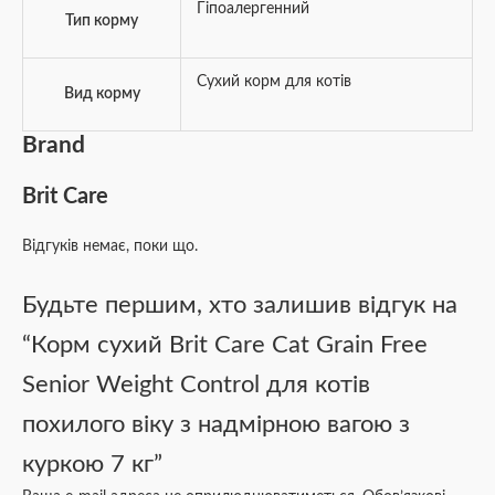
Гіпоалергенний
Тип корму
Сухий корм для котів
Вид корму
Brand
Brit Care
Відгуків немає, поки що.
Будьте першим, хто залишив відгук на
“Корм сухий Brit Care Cat Grain Free
Senior Weight Control для котів
похилого віку з надмірною вагою з
куркою 7 кг”