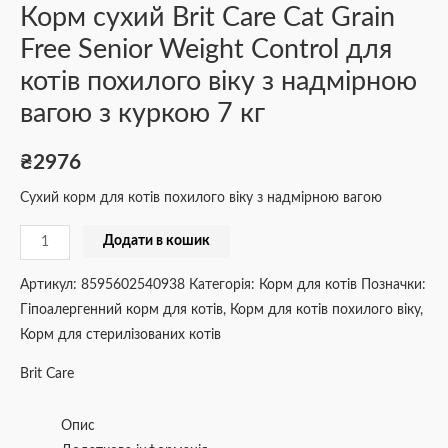
Корм сухий Brit Care Cat Grain
Free Senior Weight Control для
котів похилого віку з надмірною
вагою з куркою 7 кг
₴
2976
Сухий корм для котів похилого віку з надмірною вагою
Додати в кошик
Артикул:
8595602540938
Категорія:
Корм для котів
Позначки:
Гіпоалергенний корм для котів
,
Корм для котів похилого віку
,
Корм для стерилізованих котів
Brit Care
Опис