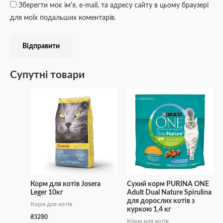
Зберегти моє ім'я, e-mail, та адресу сайту в цьому браузері
для моїх подальших коментарів.
Супутні товари
Корм для котів Josera
Сухий корм PURINA ONE
Leger 10кг
Adult Dual Nature Spirulina
для дорослих котів з
Корм для котів
куркою 1,4 кг
₴
3280
Корм для котів