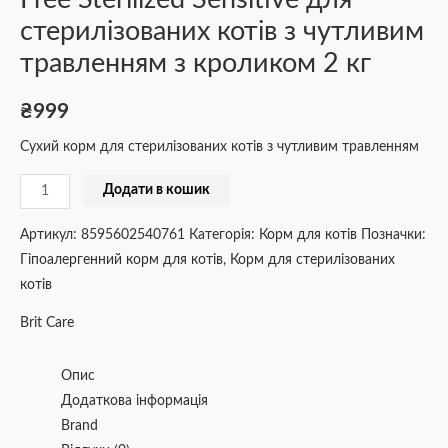
стерилізованих котів з чутливим
травленням з кроликом 2 кг
₴
999
Сухий корм для стерилізованих котів з чутливим травленням
Додати в кошик
Артикул:
8595602540761
Категорія:
Корм для котів
Позначки:
Гіпоалергенний корм для котів
,
Корм для стерилізованих
котів
Brit Care
Опис
Додаткова інформація
Brand