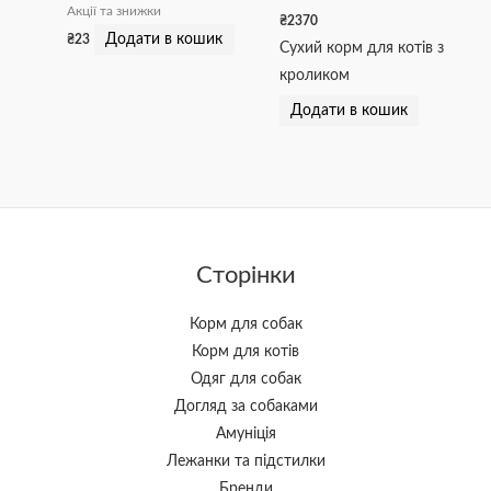
Акції та знижки
₴
2370
Додати в кошик
₴
23
Сухий корм для котів з
кроликом
Додати в кошик
Сторінки
Корм для собак
Корм для котів
Одяг для собак
Догляд за собаками
Амуніція
Лежанки та підстилки
Бренди