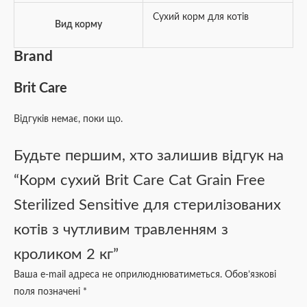
Сухий корм для котів
Вид корму
Brand
Brit Care
Відгуків немає, поки що.
Будьте першим, хто залишив відгук на
“Корм сухий Brit Care Cat Grain Free
Sterilized Sensitive для стерилізованих
котів з чутливим травленням з
кроликом 2 кг”
Ваша e-mail адреса не оприлюднюватиметься.
Обов’язкові
поля позначені
*