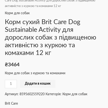
Care Dog Sustainable Activity для дорослих собак з підвищеною
активністю з куркою та комахами 12 кг
Корм для собак
Корм сухий Brit Care Dog
Sustainable Activity для
дорослих собак з підвищеною
активністю з куркою та
комахами 12 кг
₴
3464
Корм для собак з куркою та комахами
Додати в кошик
Артикул:
8595602559220
Категорія:
Корм для собак
Brit Care