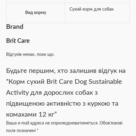
Сухий корм для собак
Вид корму
Brand
Brit Care
Відгуків немає, поки що.
Будьте першим, хто залишив відгук на
“Корм сухий Brit Care Dog Sustainable
Activity для дорослих собак з
підвищеною активністю з куркою та
комахами 12 кг”
Ваша e-mail адреса не оприлюднюватиметься.
Обов’язкові
поля позначені
*