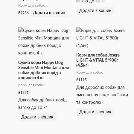
вагою до 10 кг
Корм для собак
Додати в кошик
Додати в кошик
₴
2236
Корм для собак Josera
LIGHT & VITAL 5*900г
Сухий корм Happy Dog
(4,5кг)
Sensible Mini Montana для
Корм для собак
собак дрібних порід з
кониною 4 кг
₴
1115
Корм для собак
Для дорослих собак для
₴
1331
зменшення надмірної ваги
Для собак дрібних порід
та контролю
вагою до 10 кг
Додати в кошик
Додати в кошик