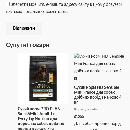
Зберегти моє ім'я, e-mail, та адресу сайту в цьому браузері
для моїх подальших коментарів.
Супутні товари
Сухий корм HD Sensible
Mini France для собак
дрібних порід з качкою 4
кг
Сухий корм PRO PLAN
Корм для собак
Small&Mini Adult 1+
₴
1255
Everyday Nutrion для
дорослих собак дрібних
Для собак дрібних порід
порід з куркою 7 кг