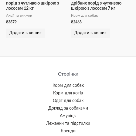
порід з чутливою шкірою з
дрібних порід з чутливою
лососем 12 кг
шкірою з лососем 7 кг
Акції та знижки
Корм для собак
₴
3879
₴
2468
Додати в кошик
Додати в кошик
Сторінки
Корм для собак
Корм для котів
Одяг для собак
Догляд за собаками
Амуніція
Лежанки та підстилки
Бренди