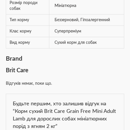
Розмір породи
Мініатюрна
собак
Тип корму
Беззерновий
,
Гіпоалергенний
Клас корму
Суперпреміум
Вид корму
Сухий корм для собак
Brand
Brit Care
Відгуків немає, поки що.
Будьте першим, хто залишив відгук на
“Корм сухий Brit Care Grain Free Mini Adult
Lamb для дорослих собах мініатюрних
порід з ягням 2 кг”