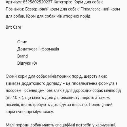
Артикул:
8595602520237
Категорія:
Корм для собак
Позначки:
Беззерновий корм для собак
,
Гіпоалергенний корм
для собак
,
Корм для собак мініатюрних порід
Brit Care
Опис
Додаткова інформація
Brand
Відгуки (0)
Сухий корм для собак мініатюрних порід, шерсть яких
вимагає додаткового догляду – це гіпоалергенна формула з
лососем і оселедцем, без злаків для дорослих собак мініпорід
(до 10 кг), що мають довгу, шовковисту шерсть а також
песиків, що потребують догляду за шерстю. Повноцінний
корм суперпреміум класу.
Малі породи собак мають специфічні потреби у харчуванні.