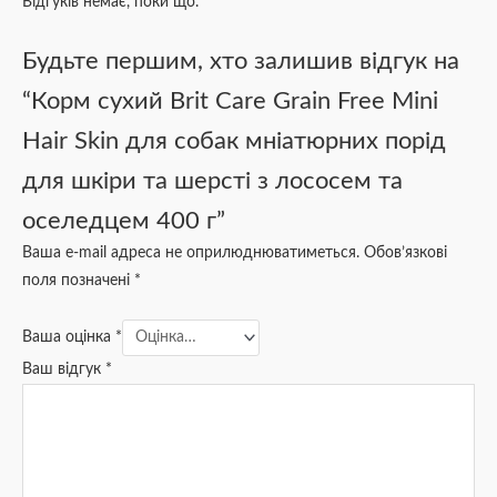
Відгуків немає, поки що.
Будьте першим, хто залишив відгук на
“Корм сухий Brit Care Grain Free Mini
Hair Skin для собак мніатюрних порід
для шкіри та шерсті з лососем та
оселедцем 400 г”
Ваша e-mail адреса не оприлюднюватиметься.
Обов’язкові
поля позначені
*
Ваша оцінка
*
Ваш відгук
*