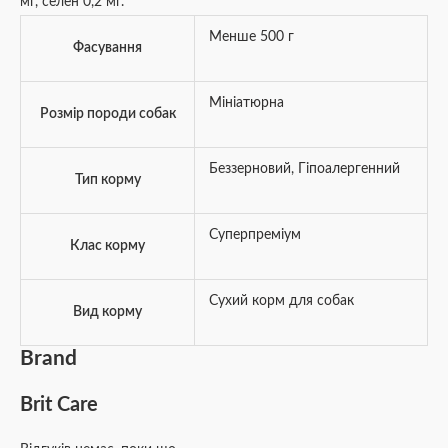
мг, селен 0,2 мг.
Менше 500 г
Фасування
Мініатюрна
Розмір породи собак
Беззерновий
,
Гіпоалергенний
Тип корму
Суперпреміум
Клас корму
Сухий корм для собак
Вид корму
Brand
Brit Care