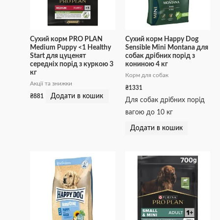
Сухий корм PRO PLAN
Сухий корм Happy Dog
Medium Puppy <1 Healthy
Sensible Mini Montana для
Start для цуценят
собак дрібних порід з
середніх порід з куркою 3
кониною 4 кг
кг
Корм для собак
Акції та знижки
₴
1331
Додати в кошик
₴
881
Для собак дрібних порід
вагою до 10 кг
Додати в кошик