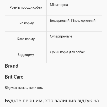
Мініатюрна
Розмір породи собак
Беззерновий
,
Гіпоалергенний
Тип корму
Суперпреміум
Клас корму
Сухий корм для собак
Вид корму
Brand
Brit Care
Відгуків немає, поки що.
Будьте першим, хто залишив відгук на