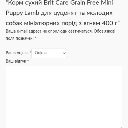
“Корм сухий Brit Care Grain Free Mini
Puppy Lamb для цуценят та молодих
собак мініатюрних порід з ягням 400 г”
Ваша e-mail адреса не оприлюднюватиметься.
Обов’язкові
поля позначені
*
Ваша оцінка
*
Ваш відгук
*