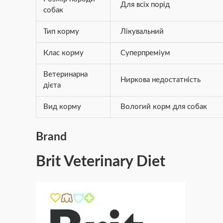
Для всіх порід
собак
Тип корму
Лікувальний
Клас корму
Суперпреміум
Ветеринарна
Ниркова недостатність
дієта
Вид корму
Вологий корм для собак
Brand
Brit Veterinary Diet