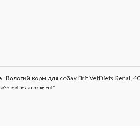
 “Вологий корм для собак Brit VetDiets Renal, 40
в’язкові поля позначені
*