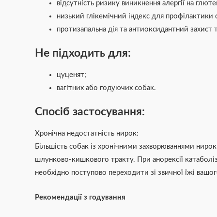
відсутність ризику виникнення алергії на глюте
низький глікемічний індекс для профілактики 
протизапальна дія та антиоксидантний захист 
Не підходить для:
цуценят;
вагітних або годуючих собак.
Спосіб застосування:
Хронічна недостатність нирок:
Більшість собак із хронічними захворюваннями ниро
шлунково-кишкового тракту. При анорексії катаболіз
необхідно поступово переходити зі звичної їжі вашог
Рекомендації з годування