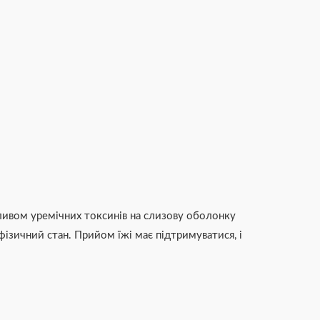
ливом уремічних токсинів на слизову оболонку
ізичний стан. Прийом їжі має підтримуватися, і