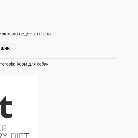
нирковою недостатністю
ошик
тегорія:
Корм для собак