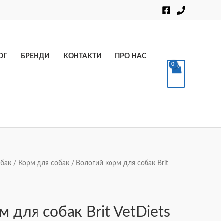
Пошук
ОГ
БРЕНДИ
КОНТАКТИ
ПРО НАС
обак
/
Корм для собак
/ Вологий корм для собак Brit
 для собак Brit VetDiets