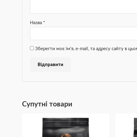
Назва
*
Зберегти моє ім'я, e-mail, та адресу сайту в ц
Супутні товари