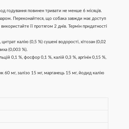
іод годування повинен тривати не менше 6 місяців.
аром. Переконайтеся, що собака завжди має доступ
 використайте її протягом 2 днів. Термін придатності
цитрат калію (0,5 %) сушені водорості, хітозан (0,02
иха (0,003 %).
цій 0,1 %, фосфор 0,1 %, калій 0,3 %, аргінін 0,15 %,
нк 60 мг, залізо 15 мг, марганець 15 мг, йодид калію