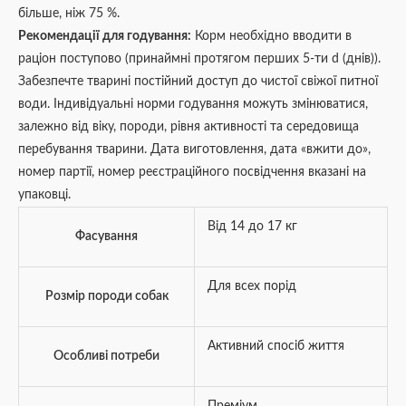
більше, ніж 75 %.
Рекомендації для годування:
Корм необхідно вводити в
раціон поступово (принаймні протягом перших 5-ти d (днів)).
Забезпечте тварині постійний доступ до чистої свіжої питної
води. Індивідуальні норми годування можуть змінюватися,
залежно від віку, породи, рівня активності та середовища
перебування тварини. Дата виготовлення, дата «вжити до»,
номер партії, номер реєстраційного посвідчення вказані на
упаковці.
Від 14 до 17 кг
Фасування
Для всех порід
Розмір породи собак
Активний спосіб життя
Особливі потреби
Преміум