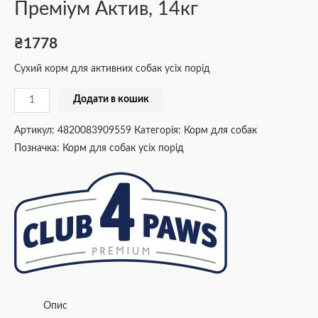
Преміум Актив, 14кг
₴
1778
Сухий корм для активних собак усіх порід
Додати в кошик
Артикул:
4820083909559
Категорія:
Корм для собак
Позначка:
Корм для собак усіх порід
Опис