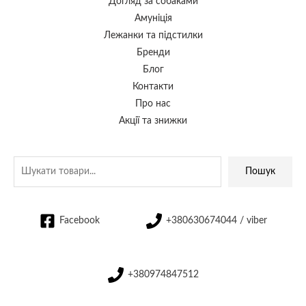
Догляд за собаками
Амуніція
Лежанки та підстилки
Бренди
Блог
Контакти
Про нас
Акції та знижки
Пошук
Facebook
+380630674044 / viber
+380974847512