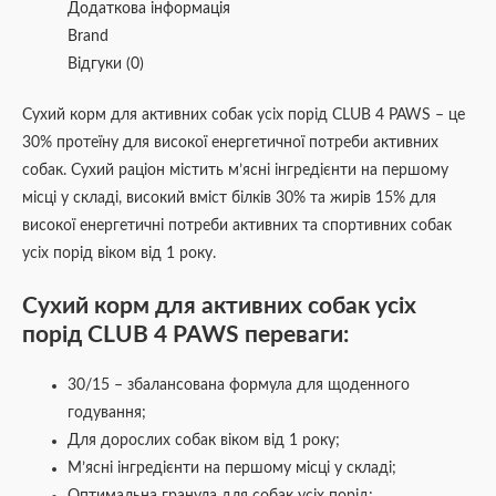
Додаткова інформація
Brand
Відгуки (0)
Сухий корм для активних собак усіх порід CLUB 4 PAWS – це
30% протеїну для високої енергетичної потреби активних
собак. Сухий раціон містить м’ясні інгредієнти на першому
місці у складі, високий вміст білків 30% та жирів 15% для
високої енергетичні потреби активних та спортивних собак
усіх порід віком від 1 року.
Сухий корм для активних собак усіх
порід CLUB 4 PAWS переваги:
30/15 – збалансована формула для щоденного
годування;
Для дорослих собак віком від 1 року;
М’ясні інгредієнти на першому місці у складі;
Оптимальна гранула для собак усіх порід;