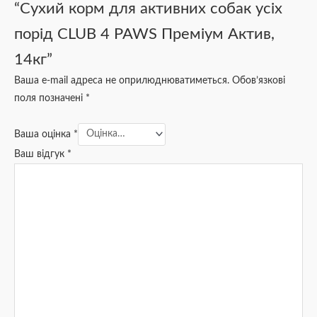
“Сухий корм для активних собак усіх
порід CLUB 4 PAWS Преміум Актив,
14кг”
Ваша e-mail адреса не оприлюднюватиметься.
Обов’язкові
поля позначені
*
Ваша оцінка
*
Ваш відгук
*