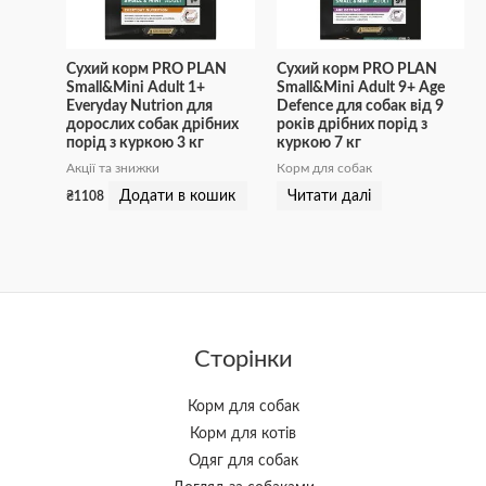
Сухий корм PRO PLAN
Сухий корм PRO PLAN
Small&Mini Adult 1+
Small&Mini Adult 9+ Age
Everyday Nutrion для
Defence для собак від 9
дорослих собак дрібних
років дрібних порід з
порід з куркою 3 кг
куркою 7 кг
Акції та знижки
Корм для собак
Додати в кошик
Читати далі
₴
1108
Сторінки
Корм для собак
Корм для котів
Одяг для собак