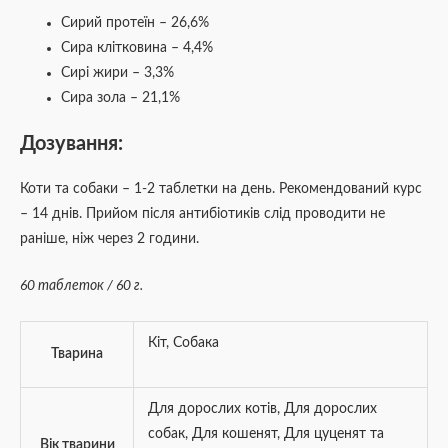
Сирий протеїн – 26,6%
Сира клітковина – 4,4%
Сирі жири – 3,3%
Сира зола – 21,1%
Дозування:
Коти та собаки – 1-2 таблетки на день. Рекомендований курс
– 14 днів. Прийом після антибіотиків слід проводити не
раніше, ніж через 2 години.
60 таблеток / 60 г.
Кіт
,
Собака
Тварина
Для дорослих котів
,
Для дорослих
собак
,
Для кошенят
,
Для цуценят та
Вік тварини