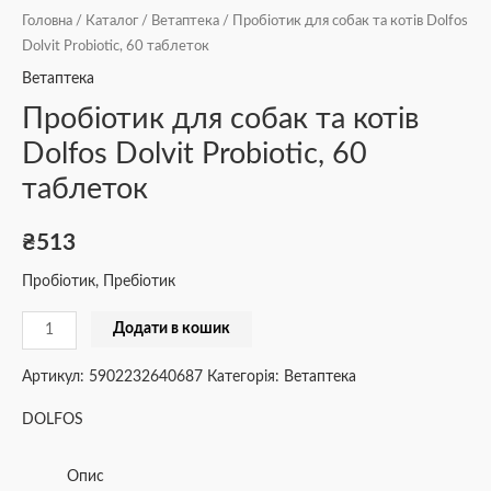
Головна
/
Каталог
/
Ветаптека
/ Пробіотик для собак та котів Dolfos
Dolvit Probiotic, 60 таблеток
Ветаптека
Пробіотик для собак та котів
Dolfos Dolvit Probiotic, 60
таблеток
₴
513
Пробіотик, Пребіотик
Додати в кошик
Артикул:
5902232640687
Категорія:
Ветаптека
DOLFOS
Опис