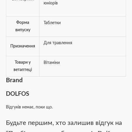
юніорів
Форма
Таблетки
випуску
Для травлення
Призначення
Товари у
Вітаміни
ветаптеці
Brand
DOLFOS
Відгуків немає, поки що.
Будьте першим, хто залишив відгук на