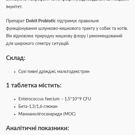
імунітет.
Препарат
Dolvit Probiotic
підтримує правильне
функціонування шлунково-кишкового тракту у собак та котів.
Він відновлює природну кишкову флору і рекомендований
для широкого спектру ситуацій.
Склад:
Сухі пивні дріжджі, мальтодекстрин
1 таблетка містить:
Enterococcus faecium – 1,5*10^9 CFU
Бета-1,3/1,6-глюкан
Маннанолігосахариди (МОС)
Аналітичні показники: