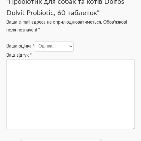
“Пробіотик для собак та котів Dolfos
Dolvit Probiotic, 60 таблеток”
Ваша e-mail адреса не оприлюднюватиметься.
Обов’язкові
поля позначені
*
Ваша оцінка
*
Ваш відгук
*