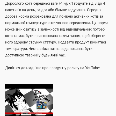
Дорослого кота середньої ваги (4 kg/кг) годуйте від 3 до 4
пакетиків на день, за два або більше годування. Середня
добова норма розрахована для помірно активних котів за
нормальної температури оточуючого середовища. Ця норма
може змінюватись в залежності від індивідуальних потреб
кота та має бути пристосована таким чином, щоб зберегти
його здорову струнку статуру. Подавати продукт кімнатної
температури. Чиста свіжа питна вода повинна бути
доступною тварині у будь-який час.
Дивіться докладніше про продукт у ролику на YouTube: