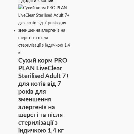
Додати в кошик
Сухий корм PRO
PLAN LiveClear
Sterilised Adult 7+
для котів від 7
років для
зменшення
алергенів на
шерсті та після
стерилізації з
індичкою 1,4 кг