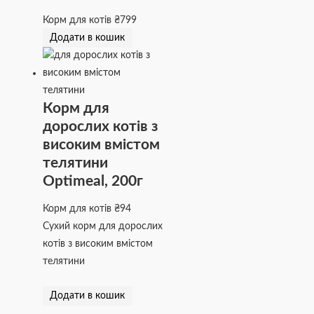
Корм для котів
₴
799
Додати в кошик
Корм для
дорослих котів з
високим вмістом
телятини
Optimeal, 200г
Корм для котів
₴
94
Сухий корм для дорослих
котів з високим вмістом
телятини
Додати в кошик