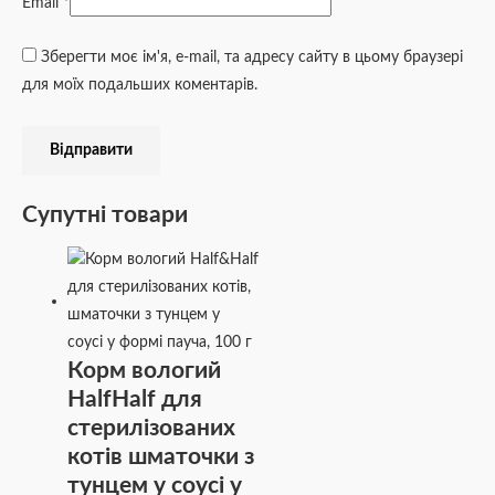
Email
*
Зберегти моє ім'я, e-mail, та адресу сайту в цьому браузері
для моїх подальших коментарів.
Супутні товари
Корм вологий
HalfHalf для
стерилізованих
котів шматочки з
тунцем у соусі у