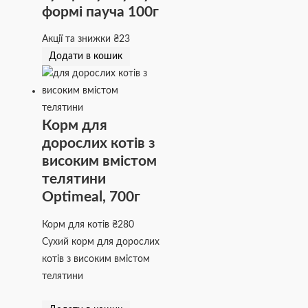
формі пауча 100г
Акції та знижки
₴
23
Додати в кошик
Корм для
дорослих котів з
високим вмістом
телятини
Optimeal, 700г
Корм для котів
₴
280
Сухий корм для дорослих
котів з високим вмістом
телятини