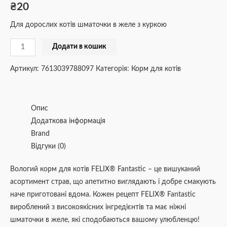
₴
20
Для дорослих котів шматочки в желе з куркою
Додати в кошик
Артикул:
7613039788097
Категорія:
Корм для котів
Опис
Додаткова інформація
Brand
Відгуки (0)
Вологий корм для котів FELIX® Fantastic – це вишуканий
асортимент страв, що апетитно виглядають і добре смакують
наче приготовані вдома. Кожен рецепт FELIX® Fantastic
вироблений з високоякісних інгрeдієнтів та має ніжні
шматочки в желе, які сподобаються вашому улюбленцю!