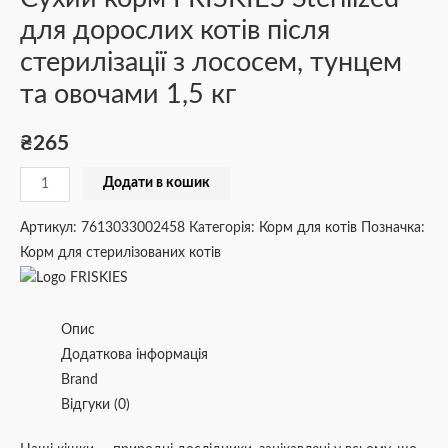
для дорослих котів після
стерилізації з лососем, тунцем
та овочами 1,5 кг
₴
265
Додати в кошик
Артикул:
7613033002458
Категорія:
Корм для котів
Позначка:
Корм для стерилізованих котів
Опис
Додаткова інформація
Brand
Відгуки (0)