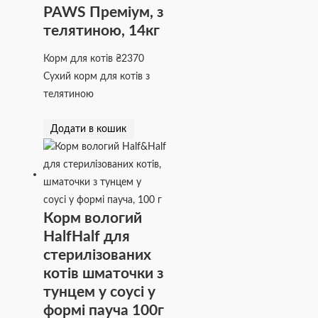
PAWS Преміум, з
телятиною, 14кг
Корм для котів
₴
2370
Сухий корм для котів з
телятиною
Додати в кошик
Корм вологий
HalfHalf для
стерилізованих
котів шматочки з
тунцем у соусі у
формі пауча 100г