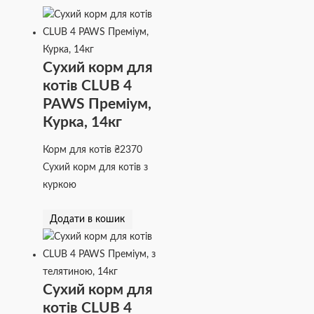
Сухий корм для
котів CLUB 4
PAWS Преміум,
Курка, 14кг
Корм для котів
₴
2370
Сухий корм для котів з
куркою
Додати в кошик
Сухий корм для
котів CLUB 4