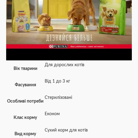
Для дорослих котів
Вік тварини
Від 1 до 3 кг
Фасування
Стерилізовані
Особливі потреби
Економ
Клас корму
Сухий корм для котів
Вид корму