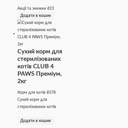
Акції та знижки
₴
23
Додати в кошик
Сухий корм для
стерилізованих
котів CLUB 4
PAWS Преміум,
2кг
Корм для котів
₴
378
Сухий корм для
стерилізованих котів
Додати в кошик