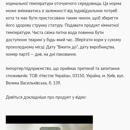
нормальної температури оточуючого середовища. Ця норма
може змінюватись в залежності від індивідуальних потреб
кота та має бути пристосована таким чином, щоб зберегти
його здорову струнку статуру. Подавати продукт кімнатної
температури. Чиста свіжа питна вода повинна бути
доступною тварині у будь-який час. Зберігати корм у сухому
прохолодному місці. Дату “Вжити до”, дату виробництва,
номер партії — див. на дні паковання.
Імпортер/підприємство, що приймає претензії та запитання
споживачів: ТОВ «Нестле Україна», 03150, Україна, м. Київ, вул.
Велика Васильківська, б. 139.
Дивіться докладніше про продукт у відео: