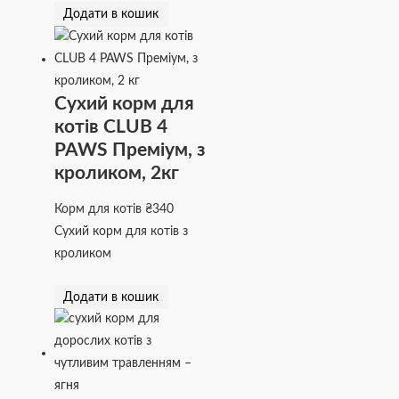
Додати в кошик
Сухий корм для
котів CLUB 4
PAWS Преміум, з
кроликом, 2кг
Корм для котів
₴
340
Сухий корм для котів з
кроликом
Додати в кошик