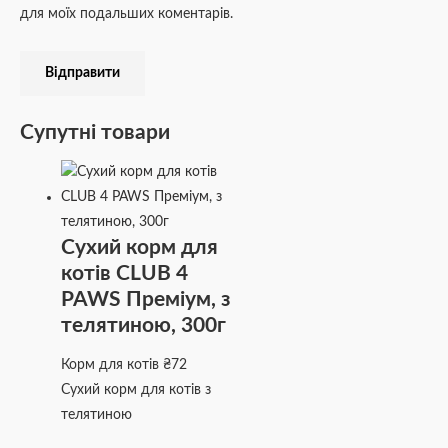
для моїх подальших коментарів.
Супутні товари
Сухий корм для
котів CLUB 4
PAWS Преміум, з
телятиною, 300г
Корм для котів
₴
72
Сухий корм для котів з
телятиною