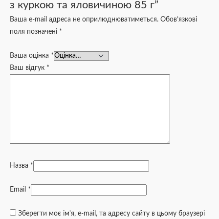
з куркою та яловичиною 85 г”
Ваша e-mail адреса не оприлюднюватиметься.
Обов’язкові
поля позначені
*
Ваша оцінка
*
Ваш відгук
*
Назва
*
Email
*
Зберегти моє ім'я, e-mail, та адресу сайту в цьому браузері