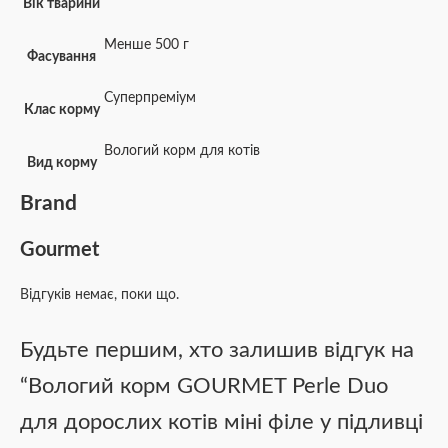
Вік тварини
Менше 500 г
Фасування
Суперпреміум
Клас корму
Вологий корм для котів
Вид корму
Brand
Gourmet
Відгуків немає, поки що.
Будьте першим, хто залишив відгук на
“Вологий корм GOURMET Perle Duo
для дорослих котів міні філе у підливці