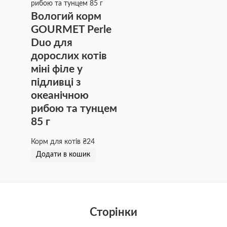
Вологий корм
GOURMET Perle
Duo для
дорослих котів
міні філе у
підливці з
океанічною
рибою та тунцем
85 г
Корм для котів
₴
24
Додати в кошик
Сторінки