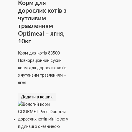
Корм для
дорослих котів з
чутливим
травленням
Optimeal – ягня,
10кг
Корм для котів
₴
3500
Повнораціонний сухий
корм для дорослих котів
з чутливим травленням –
ягня
Додати в кошик