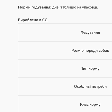
Норми годування:
див. таблицю на упаковці.
Вироблено в ЄС.
Фасування
Розмір породи собак
Тип корму
Особливі потреби
Клас корму