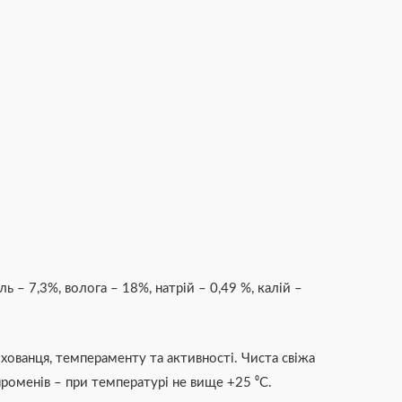
 – 7,3%, волога – 18%, натрій – 0,49 %, калій –
ованця, темпераменту та активності. Чиста свіжа
роменів – при температурі не вище +25 ⁰C.