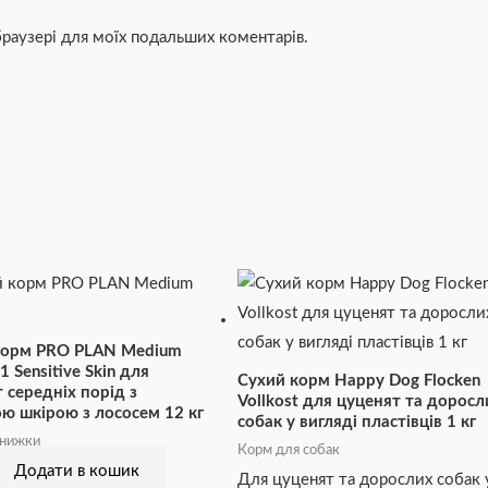
 браузері для моїх подальших коментарів.
корм PRO PLAN Medium
1 Sensitive Skin для
Сухий корм Happy Dog Flocken
 середніх порід з
Vollkost для цуценят та доросл
ю шкірою з лососем 12 кг
собак у вигляді пластівців 1 кг
знижки
Корм для собак
Додати в кошик
Для цуценят та дорослих собак 