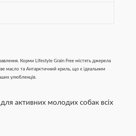
авлення. Корми Lifestyle Grain Free містять джерела
осове масло та Антарктичний криль, що є ідеальним
ваших улюбленців.
 для активних молодих собак всіх