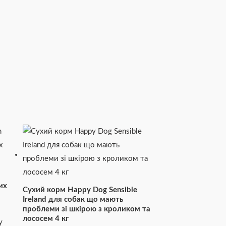
их
Сухий корм Happy Dog Sensible
Irеland для собак що мають
проблеми зі шкірою з кроликом та
лососем 4 кг
у