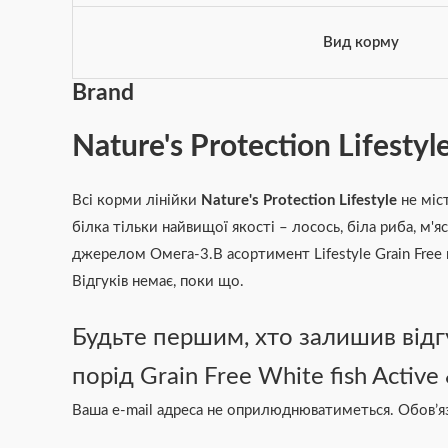
Вид корму
Brand
Nature's Protection Lifestyl
Всі корми лінійки
Nature's Protection Lifestyle
не міст
білка тільки найвищої якості – лосось, біла риба, м'
джерелом Омега-3.В асортимент Lifestyle Grain Free 
Відгуків немає, поки що.
Будьте першим, хто залишив відг
порід Grain Free White fish Active
Ваша e-mail адреса не оприлюднюватиметься.
Обов’я