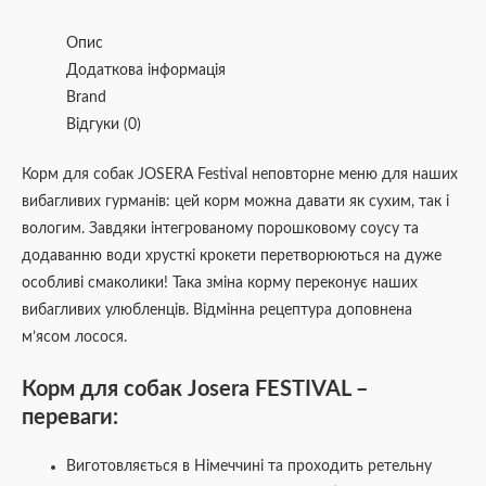
Опис
Додаткова інформація
Brand
Відгуки (0)
Корм для собак JOSERA Festival неповторне меню для наших
вибагливих гурманів: цей корм можна давати як сухим, так і
вологим. Завдяки інтегрованому порошковому соусу та
додаванню води хрусткі крокети перетворюються на дуже
особливі смаколики! Така зміна корму переконує наших
вибагливих улюбленців. Відмінна рецептура доповнена
м’ясом лосося.
Корм для собак Josera FESTIVAL –
переваги:
Виготовляється в Німеччині та проходить ретельну