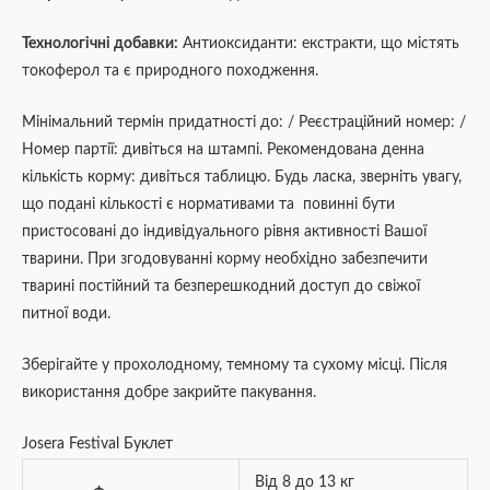
Технологічні добавки:
Антиоксиданти: екстракти, що містять
токоферол та є природного походження.
Мінімальний термін придатності до: / Реєстраційний номер: /
Номер партії: дивіться на штампі. Рекомендована денна
кількість корму: дивіться таблицю. Будь ласка, зверніть увагу,
що подані кількості є нормативами та повинні бути
пристосовані до індивідуального рівня активності Вашої
тварини. При згодовуванні корму необхідно забезпечити
тварині постійний та безперешкодний доступ до свіжої
питної води.
Зберігайте у прохолодному, темному та сухому місці. Після
використання добре закрийте пакування.
Josera Festival Буклет
Від 8 до 13 кг