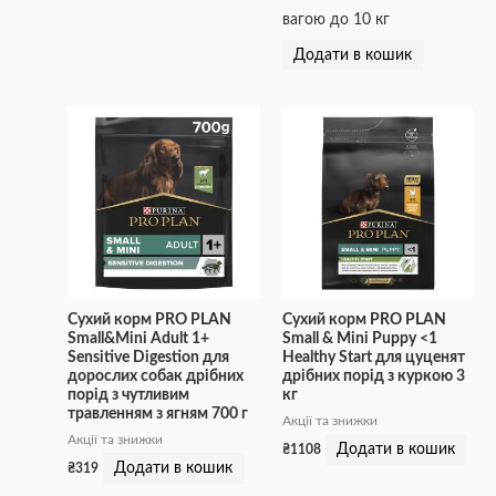
вагою до 10 кг
Додати в кошик
Сухий корм PRO PLAN
Сухий корм PRO PLAN
Small&Mini Adult 1+
Small & Mini Puppy <1
Sensitive Digestion для
Healthy Start для цуценят
дорослих собак дрібних
дрібних порід з куркою 3
порід з чутливим
кг
травленням з ягням 700 г
Акції та знижки
Акції та знижки
Додати в кошик
₴
1108
Додати в кошик
₴
319