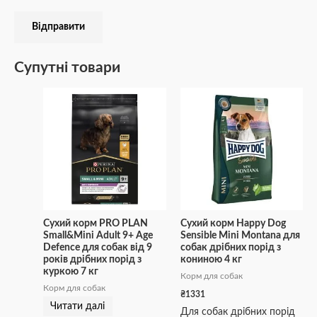
Супутні товари
Сухий корм PRO PLAN
Сухий корм Happy Dog
Small&Mini Adult 9+ Age
Sensible Mini Montana для
Defence для собак від 9
собак дрібних порід з
років дрібних порід з
кониною 4 кг
куркою 7 кг
Корм для собак
Корм для собак
₴
1331
Читати далі
Для собак дрібних порід