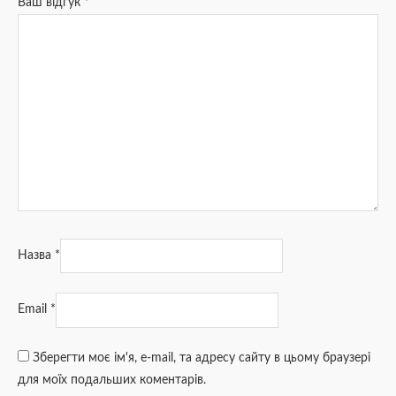
Ваш відгук
*
Назва
*
Email
*
Зберегти моє ім'я, e-mail, та адресу сайту в цьому браузері
для моїх подальших коментарів.