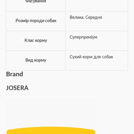
Фасування
Велика
,
Середня
Розмір породи собак
Суперпреміум
Клас корму
Сухий корм для собак
Вид корму
Brand
JOSERA