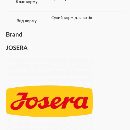
Клас корму
Сухий корм для котів
Вид корму
Brand
JOSERA