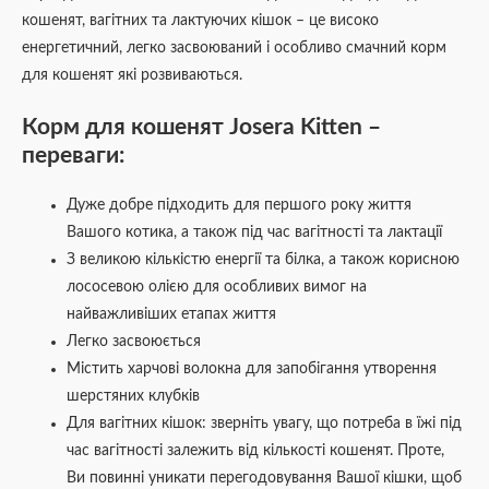
кошенят, вагітних та лактуючих кішок – це високо
енергетичний, легко засвоюваний і особливо смачний корм
для кошенят які розвиваються.
Корм для кошенят Josera Kitten –
переваги:
Дуже добре підходить для першого року життя
Вашого котика, а також під час вагітності та лактації
З великою кількістю енергії та білка, а також корисною
лососевою олією для особливих вимог на
найважливіших етапах життя
Легко засвоюється
Містить харчові волокна для запобігання утворення
шерстяних клубків
Для вагітних кішок: зверніть увагу, що потреба в їжі під
час вагітності залежить від кількості кошенят. Проте,
Ви повинні уникати перегодовування Вашої кішки, щоб