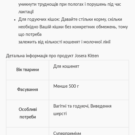
уникнути труднощів при пологах і порушень під час
лактації
Для годуючих кішок: Давайте стільки корму, скільки
необхідно Вашій кішки без конкретних обмежень, тому
що потреба
залежить від кількості кошенят і молочної лінії
Детальна інформація про продукт Josera Kitten
Для кошенят
Вік тварини
Менше 500 г
Фасування
Вагітні та годуючі
,
Виведення
Особливі
шерсті
потреби
Суперпреміум