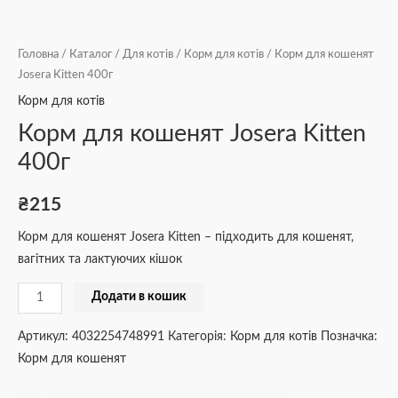
Головна
/
Каталог
/
Для котів
/
Корм для котів
/ Корм для кошенят
Josera Kitten 400г
Корм для котів
Корм для кошенят Josera Kitten
400г
₴
215
Корм для кошенят Josera Kitten – підходить для кошенят,
вагітних та лактуючих кішок
Додати в кошик
Артикул:
4032254748991
Категорія:
Корм для котів
Позначка:
Корм для кошенят