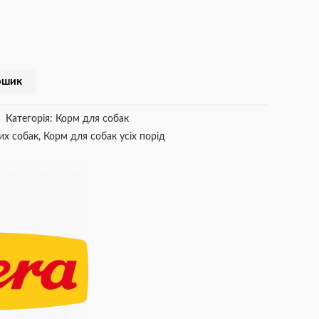
ошик
Категорія:
Корм для собак
их собак
,
Корм для собак усіх порід