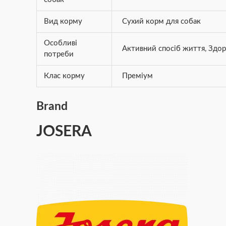
Вид корму
Сухий корм для собак
Особливі
Активний спосіб життя
,
Здор
потреби
Клас корму
Преміум
Brand
JOSERA