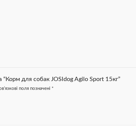
 “Корм для собак JOSIdog Agilo Sport 15кг”
в’язкові поля позначені
*