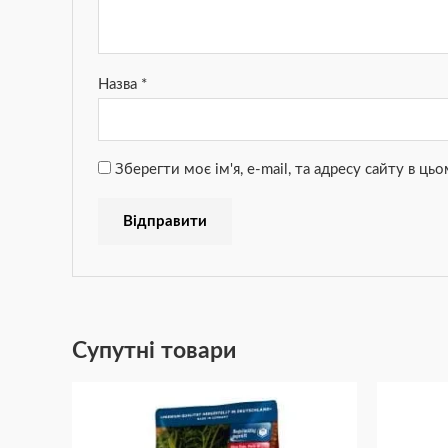
Назва
*
Зберегти моє ім'я, e-mail, та адресу сайту в ц
Супутні товари