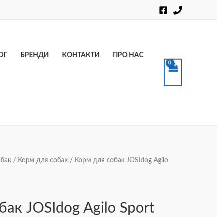
Пошук
ОГ
БРЕНДИ
КОНТАКТИ
ПРО НАС
обак
/
Корм для собак
/ Корм для собак JOSIdog Agilo
ак JOSIdog Agilo Sport