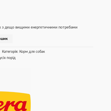
бак з дещо вищими енергетичними потребами
ошик
Категорія:
Корм для собак
усіх порід