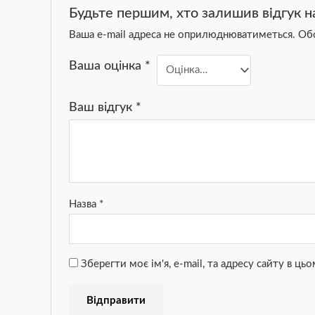
Будьте першим, хто залишив відгук 
Ваша e-mail адреса не оприлюднюватиметься.
Обо
Ваша оцінка
*
Ваш відгук
*
Назва
*
Зберегти моє ім'я, e-mail, та адресу сайту в ц