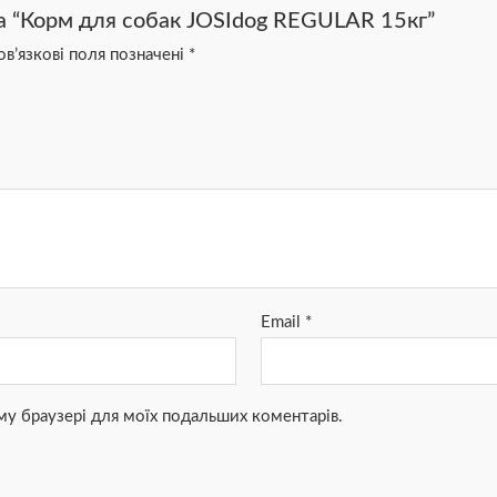
на “Корм для собак JOSIdog REGULAR 15кг”
в’язкові поля позначені
*
Email
*
ьому браузері для моїх подальших коментарів.