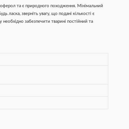
коферол та є природного походження. Мінімальний
дь ласка, зверніть увагу, що подані кількості є
у необхідно забезпечити тварині постійний та