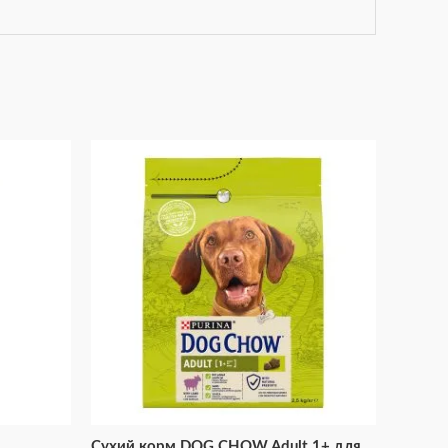
Сухий корм DOG CHOW Adult 1+ для