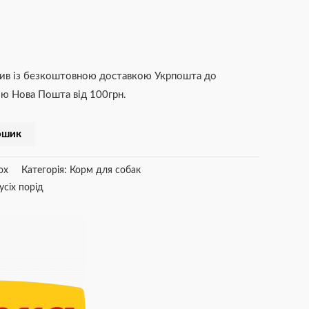
ив із безкоштовною доставкою Укрпошта до
ю Нова Пошта від 100грн.
ошик
ox
Категорія:
Корм для собак
усіх порід