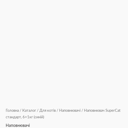
Головна
/
Каталог
/
Для котів
/
Наповнювачі
/ Наповнювач SuperCat
стандарт, 6+1кг (синій)
Наповнювачі