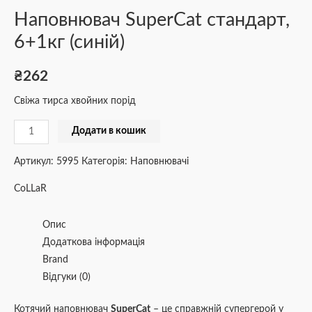
Наповнювач SuperCat стандарт,
6+1кг (синій)
₴
262
Свіжа тирса хвойних порід
Додати в кошик
Артикул:
5995
Категорія:
Наповнювачі
CoLLaR
Опис
Додаткова інформація
Brand
Відгуки (0)
Котячий наповнювач
SuperCat
– це справжній супергерой у