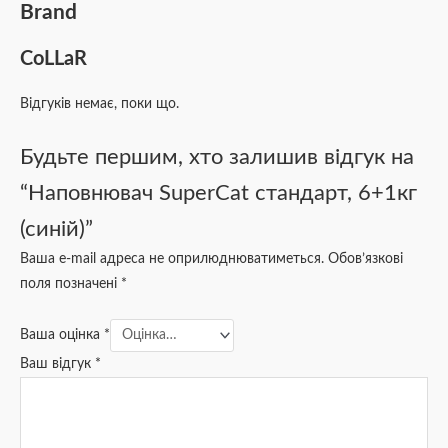
Brand
CoLLaR
Відгуків немає, поки що.
Будьте першим, хто залишив відгук на
“Наповнювач SuperCat стандарт, 6+1кг
(синій)”
Ваша e-mail адреса не оприлюднюватиметься.
Обов’язкові
поля позначені
*
Ваша оцінка
*
Ваш відгук
*