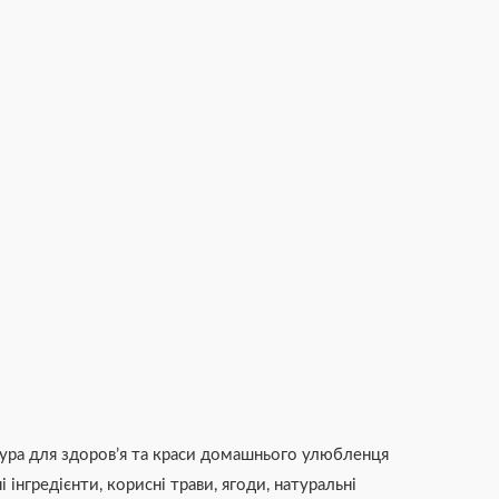
птура для здоров’я та краси домашнього улюбленця
 інгредієнти, корисні трави, ягоди, натуральні