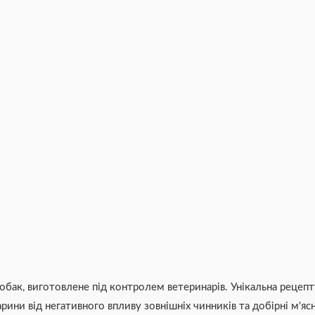
 собак, виготовлене під контролем ветеринарів. Унікальна реце
ини від негативного впливу зовнішніх чинників та добірні м'ясні