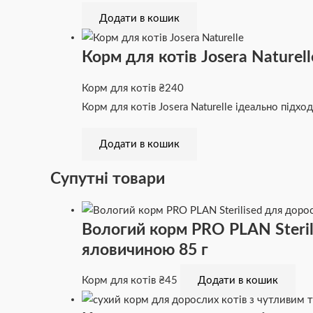
Додати в кошик
Корм для котів Josera Naturell
Корм для котів
₴
240
Корм для котів Josera Naturelle ідеально підхо
Додати в кошик
Супутні товари
Вологий корм PRO PLAN Sterili
яловичиною 85 г
Корм для котів
₴
45
Додати в кошик