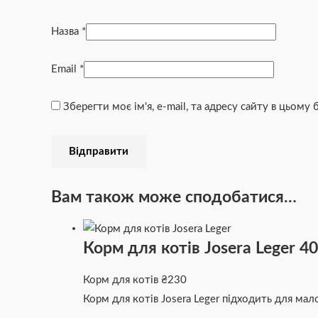
Назва
*
Email
*
Зберегти моє ім'я, e-mail, та адресу сайту в цьому
Вам також може сподобатися…
Корм для котів Josera Leger 4
Корм для котів
₴
230
Корм для котів Josera Leger підходить для мал