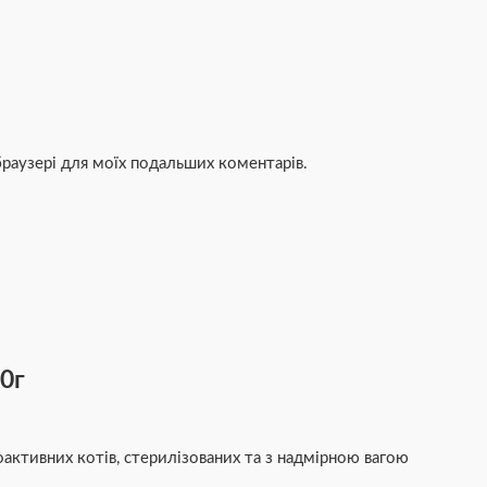
 браузері для моїх подальших коментарів.
00г
оактивних котів, стерилізованих та з надмірною вагою