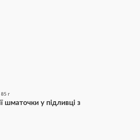
ї шматочки у підливці з