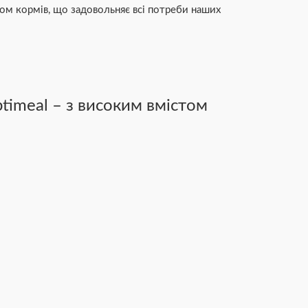
ом кормів, що задовольняє всі потреби наших
timeal – з високим вмістом