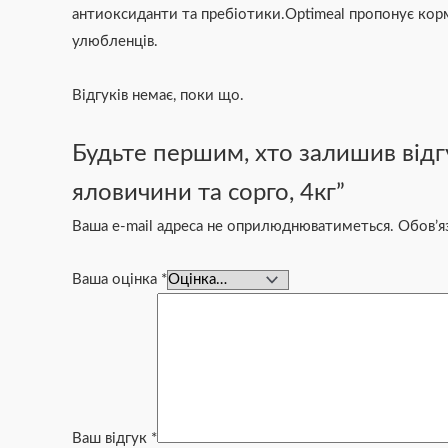
антиоксиданти та пребіотики.Optimeal пропонує кор
улюбленців.
Відгуків немає, поки що.
Будьте першим, хто залишив відгу
яловичини та сорго, 4кг”
Ваша e-mail адреса не оприлюднюватиметься.
Обов’я
Ваша оцінка
*
Ваш відгук
*