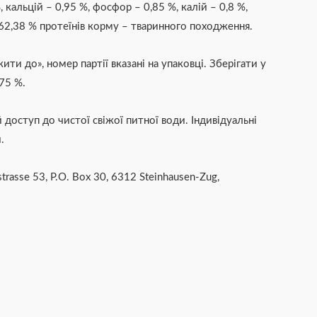
, кальцій – 0,95 %, фосфор – 0,85 %,
калій – 0,8 %,
г). 62,38 % протеїнів корму – тваринного походження.
ити до», номер партії вказані на упаковці.
Зберігати у
 75 %.
 доступ до чистої свіжої питної води. Індивідуальні
.
trasse 53, P.O. Box 30, 6312 Steinhausen-Zug,