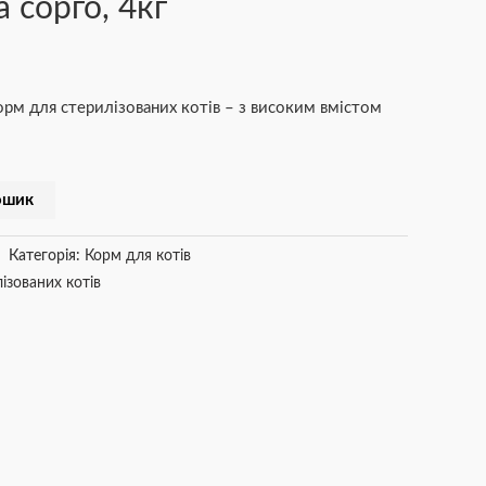
 сорго, 4кг
рм для стерилізованих котів – з високим вмістом
ошик
Категорія:
Корм для котів
ізованих котів