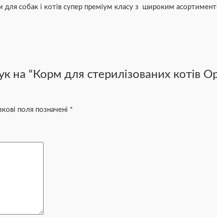
м для собак і котів супер преміум класу з широким асортимент
к на “Корм для стерилізованих котів Op
зкові поля позначені
*