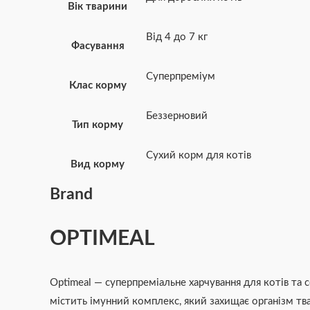
Вік тварини
Від 4 до 7 кг
Фасування
Суперпреміум
Клас корму
Беззерновий
Тип корму
Сухий корм для котів
Вид корму
Brand
OPTIMEAL
Optimeal — суперпреміальне харчування для котів та
містить імунний комплекс, який захищає організм твар