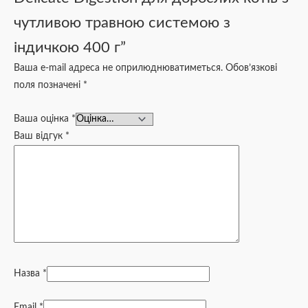
чутливою травною системою з
індичкою 400 г”
Ваша e-mail адреса не оприлюднюватиметься.
Обов’язкові
поля позначені
*
Ваша оцінка
*
Ваш відгук
*
Назва
*
Email
*