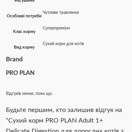
Фасування
Чутливе травлення
Особливі потреби
Суперпреміум
Клас корму
Сухий корм для котів
Вид корму
Brand
PRO PLAN
Відгуків немає, поки що.
Будьте першим, хто залишив відгук на
“Сухий корм PRO PLAN Adult 1+
Delicate Digestion для дорослих котів з