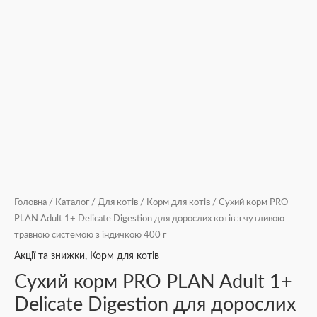
400
г
кількість
Головна
/
Каталог
/
Для котів
/
Корм для котів
/ Сухий корм PRO
PLAN Adult 1+ Delicate Digestion для дорослих котів з чутливою
травною системою з індичкою 400 г
Акції та знижки
,
Корм для котів
Сухий корм PRO PLAN Adult 1+
Delicate Digestion для дорослих