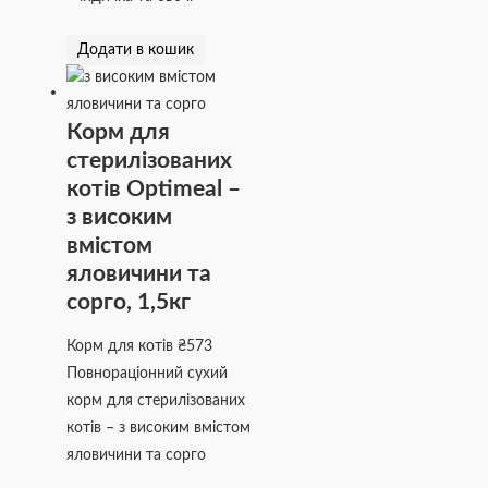
Додати в кошик
Корм для
стерилізованих
котів Optimeal –
з високим
вмістом
яловичини та
сорго, 1,5кг
Корм для котів
₴
573
Повнораціонний сухий
корм для стерилізованих
котів – з високим вмістом
яловичини та сорго