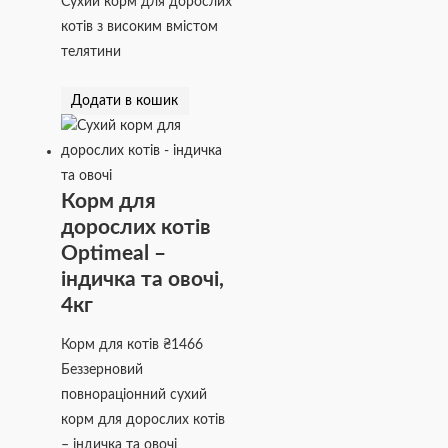
Сухий корм для дорослих
котів з високим вмістом
телятини
Додати в кошик
Корм для
дорослих котів
Optimeal –
індичка та овочі,
4кг
Корм для котів
₴
1466
Беззерновий
повнораціонний сухий
корм для дорослих котів
– індичка та овочі