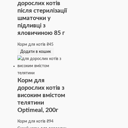
дорослих котів
після стерилізації
шматочки у
підливці з
яловичиною 85 г
Корм для котів
₴
45
Додати в кошик
Корм для
дорослих котів з
високим вмістом
телятини
Optimeal, 200г
Корм для котів
₴
94