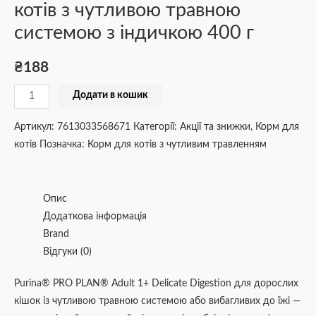
котів з чутливою травною
системою з індичкою 400 г
₴
188
Додати в кошик
Артикул:
7613033568671
Категорії:
Акції та знижки
,
Корм для
котів
Позначка:
Корм для котів з чутливим травленням
Опис
Додаткова інформація
Brand
Відгуки (0)
Purina® PRO PLAN® Adult 1+ Delicate Digestion для дорослих
кішок із чутливою травною системою або вибагливих до їжі —