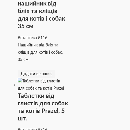
нашийник від
бліх та кліщів
для котів і собак
35 см
Ветаптека
₴
116
Нашийник від бліх та
кліщів для котів і собак,
35 см
Додати в кошик
Таблетки від
глистів для собак
та котів Prazel, 5
шт.