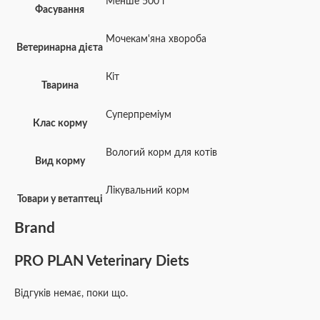
Менше 500 г
Фасування
Мочекам'яна хвороба
Ветеринарна дієта
Кіт
Тварина
Суперпреміум
Клас корму
Вологий корм для котів
Вид корму
Лікувальний корм
Товари у ветаптеці
Brand
PRO PLAN Veterinary Diets
Відгуків немає, поки що.