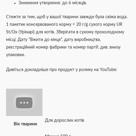
Зниження утворення: до 6 місяців.
Стежте за тим, щоб у вашої тварини завжди була свіжа вода.
1 пакетик консервованого корму = 20 г/g сухого корму UR
St/Ox (Урінарі) для котів. Зберігати в сухому прохолодному
місці. Дату “Вжити до кінця”, дату виробництва,
реєстраційний номер фабрики та номер партії: див. внизу
упаковки.
Дивіться докладніше про продукт у ролику на YouTube:
Для дорослих котів
Вік тварини