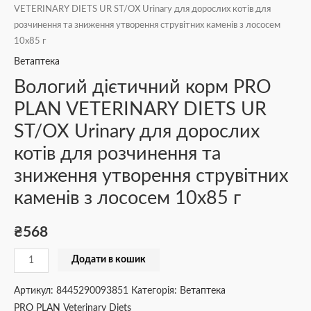
VETERINARY DIETS UR ST/OX Urinary для дорослих котів для
розчинення та зниження утворення струвітних каменів з лососем
10х85 г
Ветаптека
Вологий дієтичний корм PRO
PLAN VETERINARY DIETS UR
ST/OX Urinary для дорослих
котів для розчинення та
зниження утворення струвітних
каменів з лососем 10х85 г
₴
568
Додати в кошик
Артикул:
8445290093851
Категорія:
Ветаптека
PRO PLAN Veterinary Diets