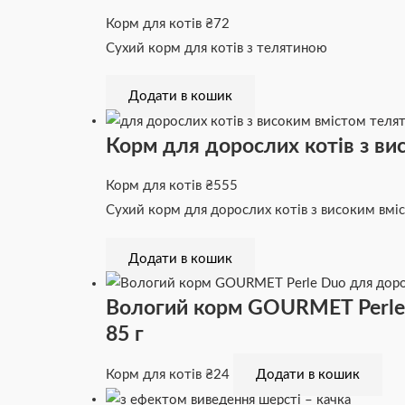
Корм для котів
₴
72
Сухий корм для котів з телятиною
Додати в кошик
Корм для дорослих котів з вис
Корм для котів
₴
555
Сухий корм для дорослих котів з високим вмі
Додати в кошик
Вологий корм GOURMET Perle D
85 г
Корм для котів
₴
24
Додати в кошик