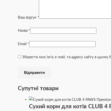
Ваш відгук
*
Назва
*
Email
*
Зберегти моє ім'я, e-mail, та адресу сайту в цьому
Супутні товари
Сухий корм для котів CLUB 4 