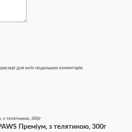
 браузері для моїх подальших коментарів.
PAWS Преміум, з телятиною, 300г