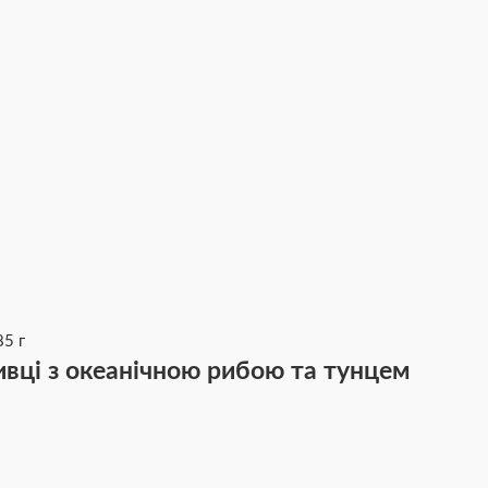
ивці з океанічною рибою та тунцем