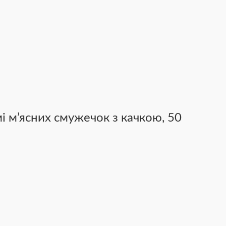
мі м’ясних смужечок з качкою, 50