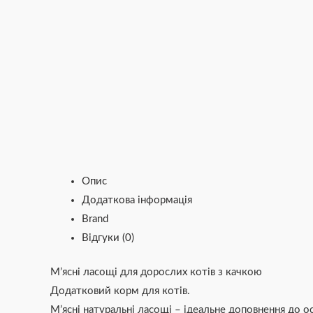
Опис
Додаткова інформація
Brand
Відгуки (0)
М’ясні ласощі для дорослих котів з качкою
Додатковий корм для котів.
М’ясні натуральні ласощі – ідеальне доповнення до о