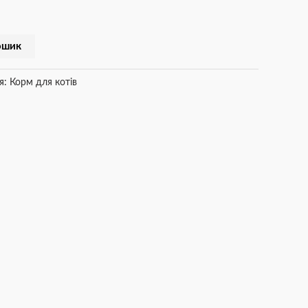
ошик
я:
Корм для котів