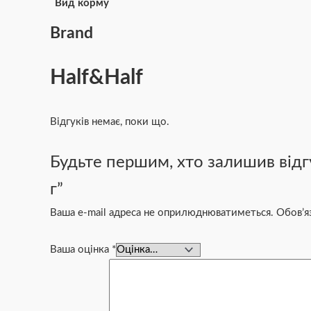
Вид корму
Brand
Half&Half
Відгуків немає, поки що.
Будьте першим, хто залишив відгу
г”
Ваша e-mail адреса не оприлюднюватиметься.
Обов’я
Ваша оцінка
*