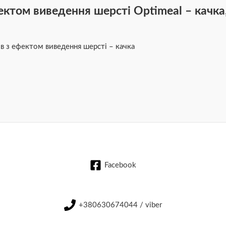
ектом виведення шерсті Optimeal – качка,
в з ефектом виведення шерсті – качка
Facebook
+380630674044 / viber