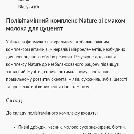
Відгуки (0)
Полівітамінний комплекс Nature зі смаком
молока для цуценят
Унікальна формула з натуральним та збалансованим
комплексом вітамінів, мінералів і мікроелементів, необхідних
для повноцінного обміну речовин. Регулярне додавання
комплексу Nature до незбалансованого раціону підвищує
загальний імунітет, сприяє оптимальному зростанню,
правильному розвитку скелета, м’язів, сухожиль, зубів, шерсті
та профілактиці виникнення гіповітамінозу.
Склад
До складу полівітамінного комплексу входять:
Пивні дріжджі, часник, молоко сухе знежирене, біотин,