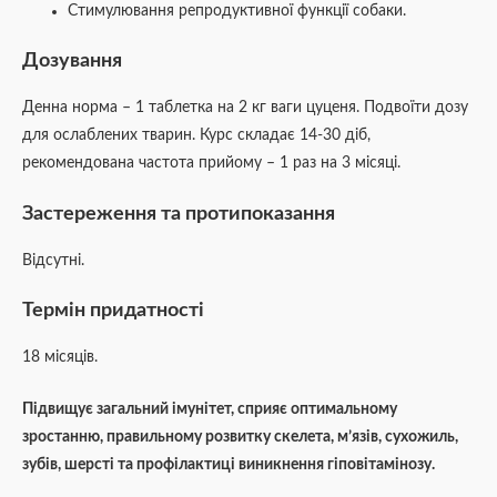
Стимулювання репродуктивної функції собаки.
Дозування
Денна норма – 1 таблетка на 2 кг ваги цуценя. Подвоїти дозу
для ослаблених тварин. Курс складає 14-30 діб,
рекомендована частота прийому – 1 раз на 3 місяці.
Застереження та протипоказання
Відсутні.
Термін придатності
18 місяців.
Підвищує загальний імунітет, сприяє оптимальному
зростанню, правильному розвитку скелета, м’язів, сухожиль,
зубів, шерсті та профілактиці виникнення гіповітамінозу.