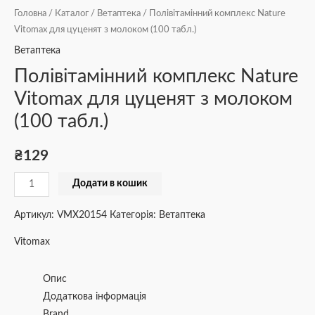
Головна
/
Каталог
/
Ветаптека
/ Полівітамінний комплекс Nature
Vitomax для цуценят з молоком (100 табл.)
Ветаптека
Полівітамінний комплекс Nature
Vitomax для цуценят з молоком
(100 табл.)
₴
129
Додати в кошик
Артикул:
VMX20154
Категорія:
Ветаптека
Vitomax
Опис
Додаткова інформація
Brand