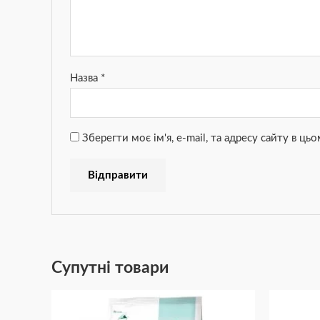
Назва
*
Зберегти моє ім'я, e-mail, та адресу сайту в ц
Супутні товари