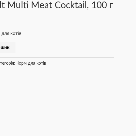
t Multi Meat Cocktail, 100 г
 для котів
ошик
тегорія:
Корм для котів