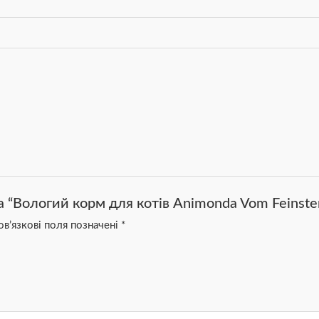
 “Вологий корм для котів Animonda Vom Feinsten 
в’язкові поля позначені
*