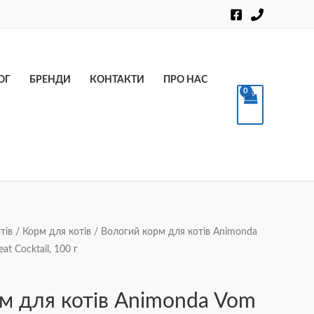
Пошук
ОГ
БРЕНДИ
КОНТАКТИ
ПРО НАС
тів
/
Корм для котів
/ Вологий корм для котів Animonda
at Cocktail, 100 г
м для котів Animonda Vom