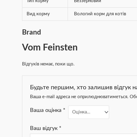
Тип корму
Беззерновий
Вид корму
Вологий корм для котів
Brand
Vom Feinsten
Відгуків немає, поки що.
Будьте першим, хто залишив відгук на
Ваша e-mail адреса не оприлюднюватиметься.
Обо
Ваша оцінка
*
Ваш відгук
*