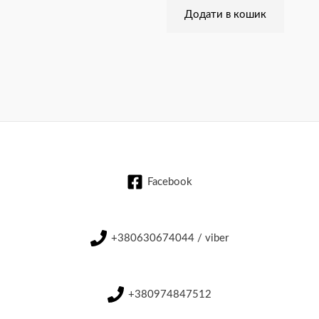
Додати в кошик
Facebook
+380630674044 / viber
+380974847512