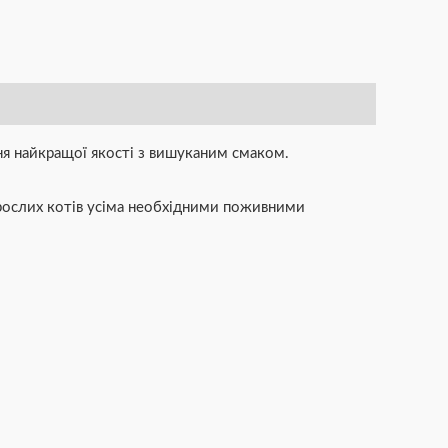
ння найкращої якості з вишуканим смаком.
дорослих котів усіма необхідними поживними