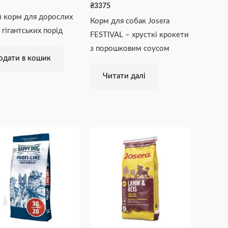
₴
3375
 корм для дорослих
Корм для собак Josera
 гігантських порід
FESTIVAL – хрусткі крокети
з порошковим соусом
одати в кошик
Читати далі