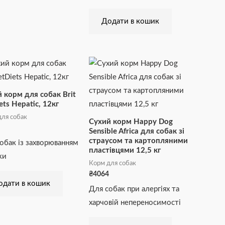
Додати в кошик
 корм для собак Brit
ets Hepatic, 12кг
ля собак
Сухий корм Happy Dog
Sensible Africa для собак зі
страусом та картопляними
обак із захворюванням
пластівцями 12,5 кг
ки
Корм для собак
₴
4064
одати в кошик
Для собак при алергіях та
харчовій непереносимості