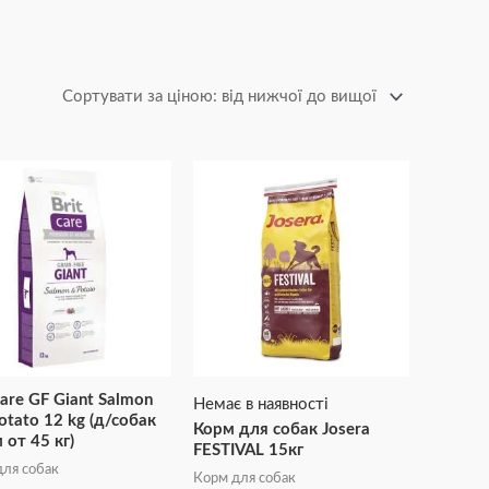
Care GF Giant Salmon
Немає в наявності
otato 12 kg (д/собак
Корм для собак Josera
 от 45 кг)
FESTIVAL 15кг
ля собак
Корм для собак