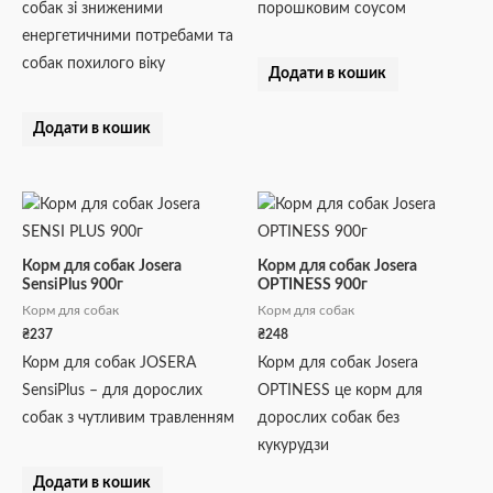
собак зі зниженими
порошковим соусом
енергетичними потребами та
собак похилого віку
Додати в кошик
Додати в кошик
Корм для собак Josera
Корм для собак Josera
SensiPlus 900г
OPTINESS 900г
Корм для собак
Корм для собак
₴
237
₴
248
Корм для собак JOSERA
Корм для собак Josera
SensiPlus – для дорослих
OPTINESS це корм для
собак з чутливим травленням
дорослих собак без
кукурудзи
Додати в кошик