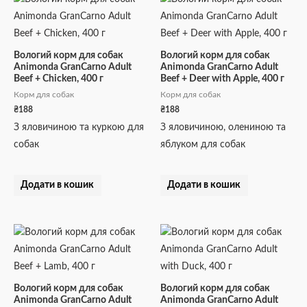
Вологий корм для собак
Вологий корм для собак
Animonda GranCarno Adult
Animonda GranCarno Adult
Beef + Chicken, 400 г
Beef + Deer with Apple, 400 г
Корм для собак
Корм для собак
₴
188
₴
188
З яловичиною та куркою для
З яловичиною, олениною та
собак
яблуком для собак
Додати в кошик
Додати в кошик
Вологий корм для собак
Вологий корм для собак
Animonda GranCarno Adult
Animonda GranCarno Adult