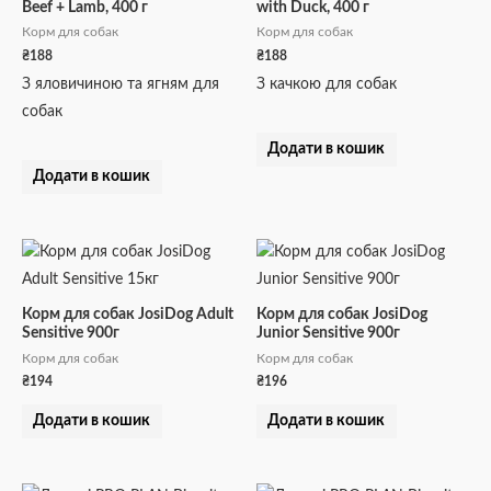
Beef + Lamb, 400 г
with Duck, 400 г
Корм для собак
Корм для собак
₴
188
₴
188
З яловичиною та ягням для
З качкою для собак
собак
Додати в кошик
Додати в кошик
Корм для собак JosiDog Adult
Корм для собак JosiDog
Sensitive 900г
Junior Sensitive 900г
Корм для собак
Корм для собак
₴
194
₴
196
Додати в кошик
Додати в кошик