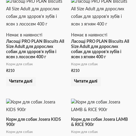
Немає в наявності
Немає в наявності
Ласощі PRO PLAN Biscuits All
Ласощі PRO PLAN Biscuits All
Size Adult для дорослих
Size Adult для дорослих
собак для здоров’я зубів і
собак для здоров’я зубів і
ясен з лососем 400 г
ясен з ягням 400 г
Корм для собак
Корм для собак
₴
210
₴
210
Читати далі
Читати далі
Корм для собак Josera KIDS
Корм для собак Josera LAMB
900г
& RICE 900г
Корм для собак
Корм для собак