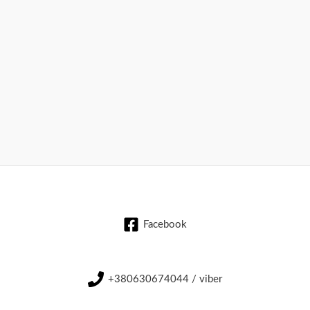
Facebook
+380630674044 / viber