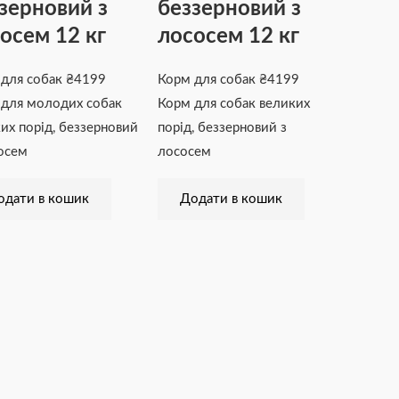
зерновий з
беззерновий з
осем 12 кг
лососем 12 кг
 для собак
₴
4199
Корм для собак
₴
4199
для молодих собак
Корм для собак великих
их порід, беззерновий
порід, беззерновий з
осем
лососем
одати в кошик
Додати в кошик