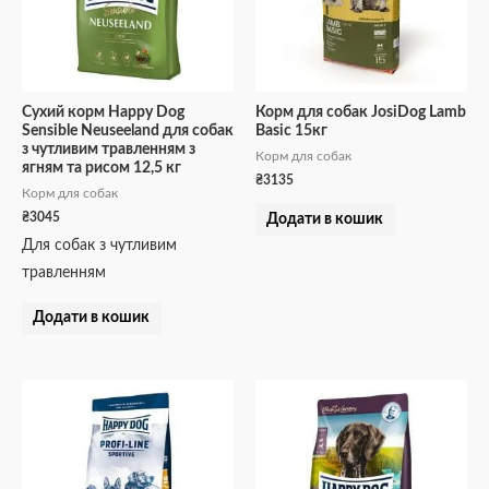
Сухий корм Happy Dog
Корм для собак JosiDog Lamb
Sensible Neuseeland для собак
Basic 15кг
з чутливим травленням з
Корм для собак
ягням та рисом 12,5 кг
₴
3135
Корм для собак
₴
3045
Додати в кошик
Для собак з чутливим
травленням
Додати в кошик