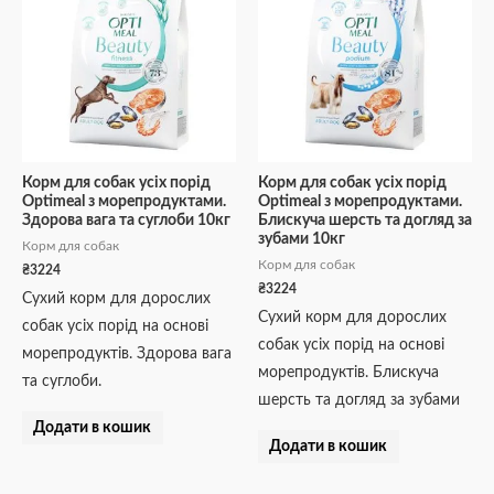
Корм для собак усіх порід
Корм для собак усіх порід
Optimeal з морепродуктами.
Optimeal з морепродуктами.
Здорова вага та суглоби 10кг
Блискуча шерсть та догляд за
зубами 10кг
Корм для собак
Корм для собак
₴
3224
₴
3224
Сухий корм для дорослих
Сухий корм для дорослих
собак усіх порід на основі
собак усіх порід на основі
морепродуктів. Здорова вага
морепродуктів. Блискуча
та суглоби.
шерсть та догляд за зубами
Додати в кошик
Додати в кошик