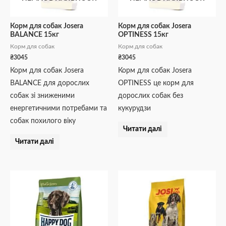
Корм для собак Josera
Корм для собак Josera
BALANCE 15кг
OPTINESS 15кг
Корм для собак
Корм для собак
₴
3045
₴
3045
Корм для собак Josera
Корм для собак Josera
BALANCE для дорослих
OPTINESS це корм для
собак зі зниженими
дорослих собак без
енергетичними потребами та
кукурудзи
собак похилого віку
Читати далі
Читати далі