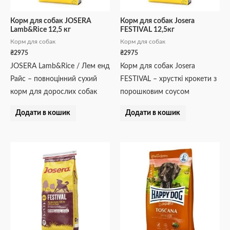
Корм для собак JOSERA
Корм для собак Josera
Lamb&Rice 12,5 кг
FESTIVAL 12,5кг
Корм для собак
Корм для собак
₴
2975
₴
2975
JOSERA Lamb&Rice / Лем енд
Корм для собак Josera
Райс – повноцінний сухий
FESTIVAL – хрусткі крокети з
корм для дорослих собак
порошковим соусом
Додати в кошик
Додати в кошик