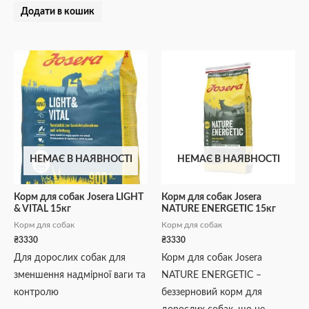
Додати в кошик
НЕМАЄ В НАЯВНОСТІ
НЕМАЄ В НАЯВНОСТІ
Корм для собак Josera LIGHT
Корм для собак Josera
& VITAL 15кг
NATURE ENERGETIC 15кг
Корм для собак
Корм для собак
₴
3330
₴
3330
Для дорослих собак для
Корм для собак Josera
зменшення надмірної ваги та
NATURE ENERGETIC –
контролю
беззерновий корм для